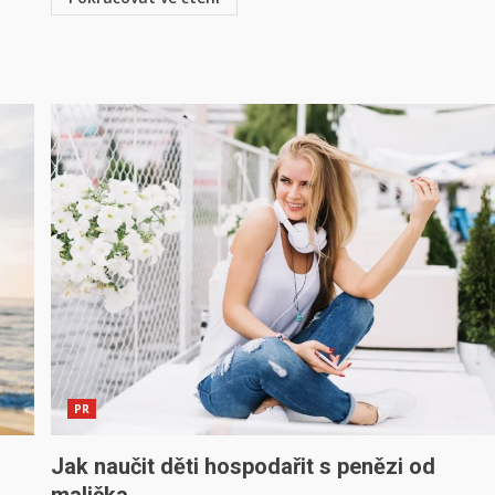
PR
Jak naučit děti hospodařit s penězi od