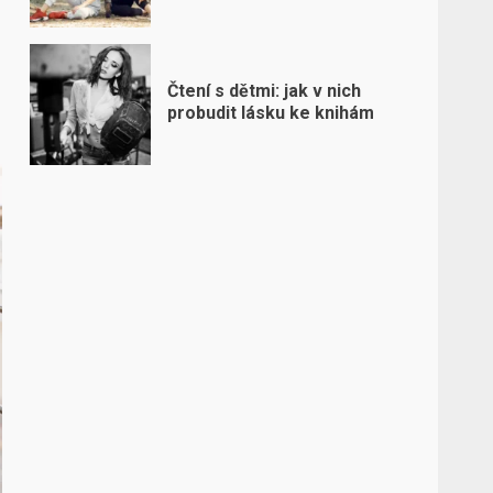
Čtení s dětmi: jak v nich
probudit lásku ke knihám