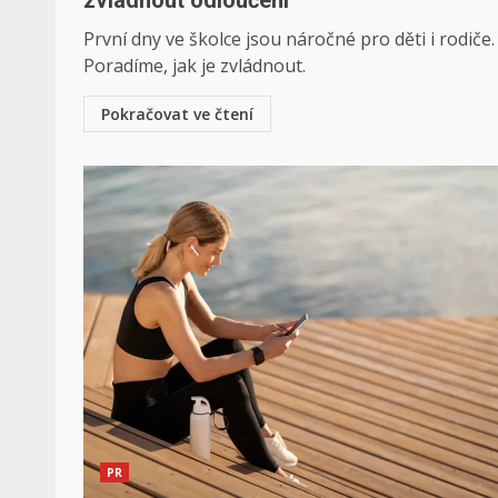
zvládnout odloučení
První dny ve školce jsou náročné pro děti i rodiče.
Poradíme, jak je zvládnout.
Pokračovat ve čtení
PR