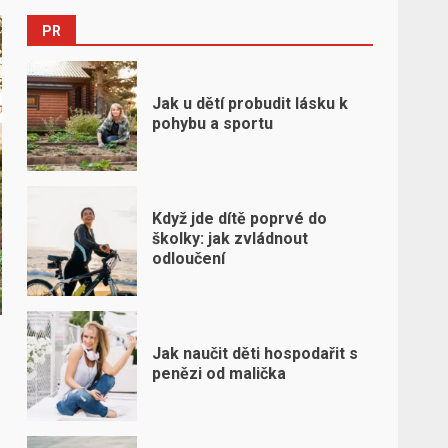
PR
Jak u dětí probudit lásku k
pohybu a sportu
Když jde dítě poprvé do
školky: jak zvládnout
odloučení
Jak naučit děti hospodařit s
penězi od malička