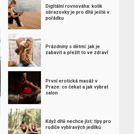
Digitální rovnováha: kolik
obrazovky je pro dítě ještě v
pořádku
Prázdniny s dětmi: jak je
zabavit a přežít to ve zdraví
První erotická masáž v
Praze: co čekat a jak vybrat
salon
Když dítě nechce jíst: tipy pro
rodiče vybíravých jedlíků