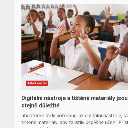
Těhotenství
Digitální nástroje a tištěné materiály jsou
stejně důležité
Jihoafrické třídy potřebují jak digitální nástroje, t
tištěné materiály, aby zajistily úspěšné učení. Pří