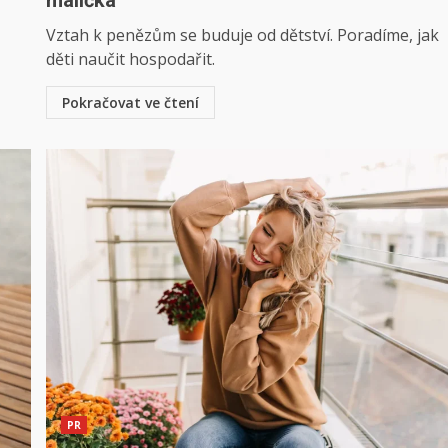
malička
Vztah k penězům se buduje od dětství. Poradíme, jak
děti naučit hospodařit.
Pokračovat ve čtení
PR