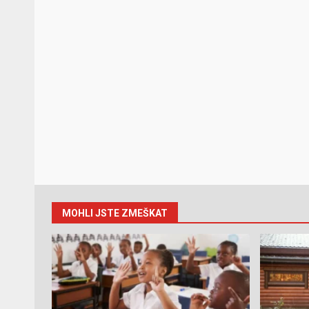
MOHLI JSTE ZMEŠKAT