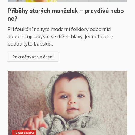
Příběhy starých manželek – pravdivé nebo
ne?
Při foukání na tyto moderní folklóry odborníci
doporučují, abyste se drželi hlavy. Jednoho dne
budou tyto babské...
Pokračovat ve čtení
Těhotenství