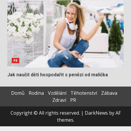
PR
Jak naučit děti hospodařit s penězi od malička
Domů
Rodina
Vzdělání
Těhotenství
Zábava
Zdraví
PR
Copyright © All rights reserved.
|
DarkNews
by AF
themes.