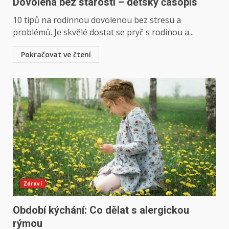
Dovolená bez starostí – dětský časopis
10 tipů na rodinnou dovolenou bez stresu a
problémů. Je skvělé dostat se pryč s rodinou a...
Pokračovat ve čtení
Zdraví
Období kýchání: Co dělat s alergickou
rýmou