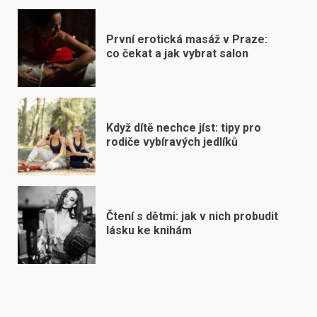
První erotická masáž v Praze:
co čekat a jak vybrat salon
Když dítě nechce jíst: tipy pro
rodiče vybíravých jedlíků
Čtení s dětmi: jak v nich probudit
lásku ke knihám