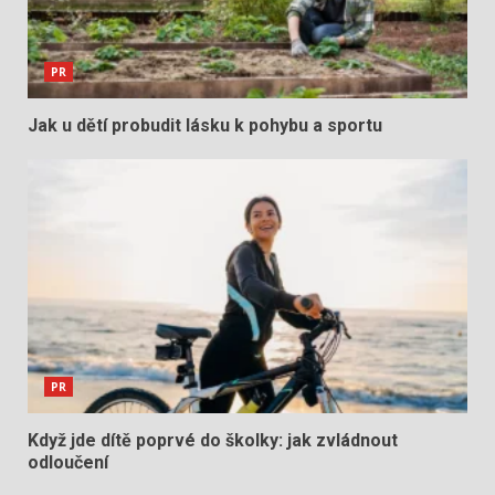
PR
Jak u dětí probudit lásku k pohybu a sportu
PR
Když jde dítě poprvé do školky: jak zvládnout
odloučení