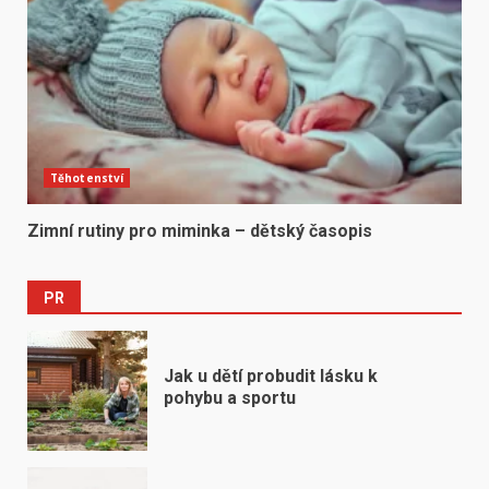
Těhotenství
Zimní rutiny pro miminka – dětský časopis
PR
Jak u dětí probudit lásku k
pohybu a sportu