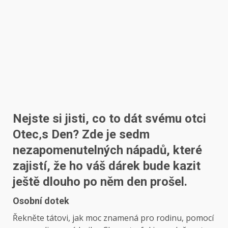
Nejste si jisti, co to dát svému otci
Otec
‚s
Den
? Zde je sedm
nezapomenutelných nápadů, které
zajistí, že ho váš dárek bude kazit
ještě dlouho po něm
den
prošel.
Osobní dotek
Řekněte tátovi, jak moc znamená pro rodinu, pomocí