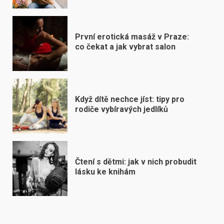
První erotická masáž v Praze:
co čekat a jak vybrat salon
Když dítě nechce jíst: tipy pro
rodiče vybíravých jedlíků
Čtení s dětmi: jak v nich probudit
lásku ke knihám