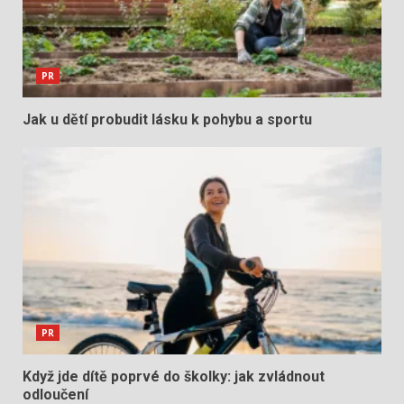
PR
Jak u dětí probudit lásku k pohybu a sportu
PR
Když jde dítě poprvé do školky: jak zvládnout
odloučení