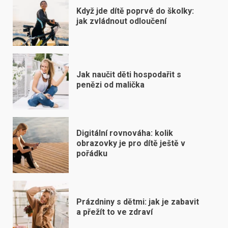
Když jde dítě poprvé do školky:
jak zvládnout odloučení
Jak naučit děti hospodařit s
penězi od malička
Digitální rovnováha: kolik
obrazovky je pro dítě ještě v
pořádku
Prázdniny s dětmi: jak je zabavit
a přežít to ve zdraví