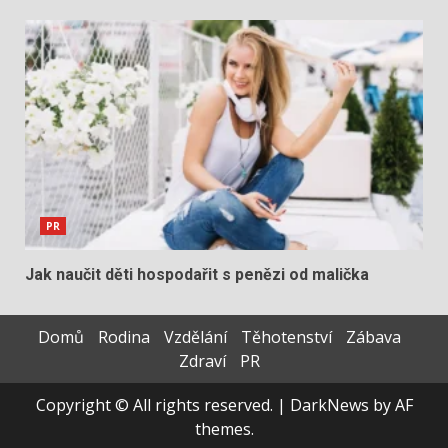
PR
Jak naučit děti hospodařit s penězi od malička
Domů
Rodina
Vzdělání
Těhotenství
Zábava
Zdraví
PR
Copyright © All rights reserved.
|
DarkNews
by AF
themes.