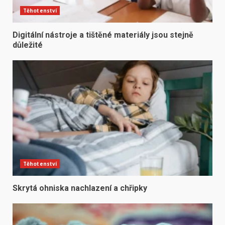
Těhotenství
Digitální nástroje a tištěné materiály jsou stejně
důležité
Těhotenství
Skrytá ohniska nachlazení a chřipky