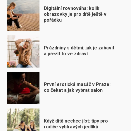
Digitální rovnováha: kolik
obrazovky je pro dítě ještě v
pořádku
Prázdniny s dětmi: jak je zabavit
a přežít to ve zdraví
První erotická masáž v Praze:
co čekat a jak vybrat salon
Když dítě nechce jíst: tipy pro
rodiče vybíravých jedlíků