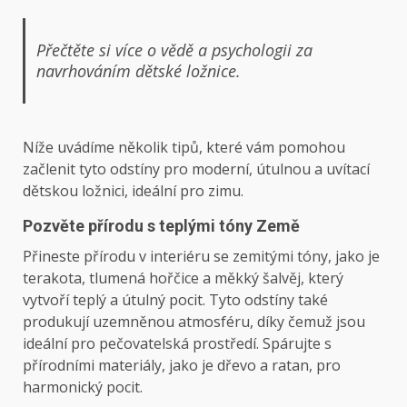
Přečtěte si více o vědě a psychologii za
navrhováním dětské ložnice.
Níže uvádíme několik tipů, které vám pomohou
začlenit tyto odstíny pro moderní, útulnou a uvítací
dětskou ložnici, ideální pro zimu.
Pozvěte přírodu s teplými tóny Země
Přineste přírodu v interiéru se zemitými tóny, jako je
terakota, tlumená hořčice a měkký šalvěj, který
vytvoří teplý a útulný pocit. Tyto odstíny také
produkují uzemněnou atmosféru, díky čemuž jsou
ideální pro pečovatelská prostředí. Spárujte s
přírodními materiály, jako je dřevo a ratan, pro
harmonický pocit.