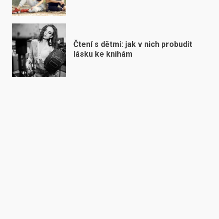
Čtení s dětmi: jak v nich probudit
lásku ke knihám