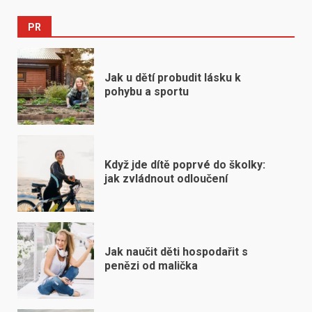
PR
Jak u dětí probudit lásku k
pohybu a sportu
Když jde dítě poprvé do školky:
jak zvládnout odloučení
Jak naučit děti hospodařit s
penězi od malička