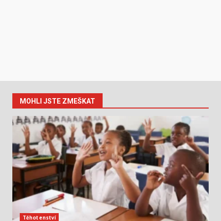
MOHLI JSTE ZMEŠKAT
Těhotenství