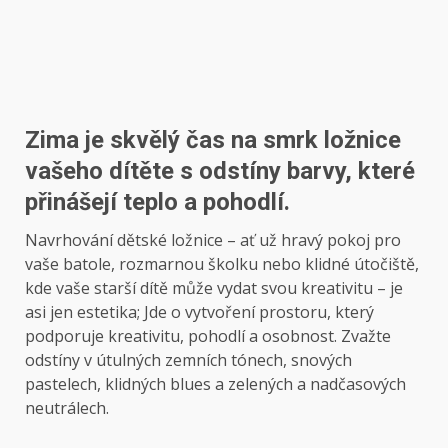
Zima je skvělý čas na smrk ložnice
vašeho dítěte s odstíny barvy, které
přinášejí teplo a pohodlí.
Navrhování dětské ložnice – ať už hravý pokoj pro
vaše batole, rozmarnou školku nebo klidné útočiště,
kde vaše starší dítě může vydat svou kreativitu – je
asi jen estetika; Jde o vytvoření prostoru, který
podporuje kreativitu, pohodlí a osobnost. Zvažte
odstíny v útulných zemních tónech, snových
pastelech, klidných blues a zelených a nadčasových
neutrálech.