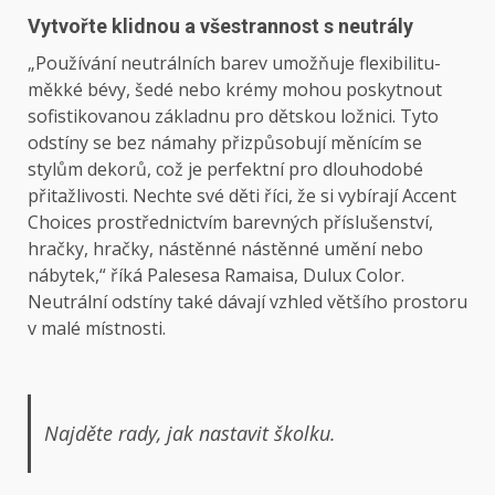
Vytvořte klidnou a všestrannost s neutrály
„Používání neutrálních barev umožňuje flexibilitu-
měkké bévy, šedé nebo krémy mohou poskytnout
sofistikovanou základnu pro dětskou ložnici. Tyto
odstíny se bez námahy přizpůsobují měnícím se
stylům dekorů, což je perfektní pro dlouhodobé
přitažlivosti. Nechte své děti říci, že si vybírají Accent
Choices prostřednictvím barevných příslušenství,
hračky, hračky, nástěnné nástěnné umění nebo
nábytek,“ říká Palesesa Ramaisa, Dulux Color.
Neutrální odstíny také dávají vzhled většího prostoru
v malé místnosti.
Najděte rady, jak nastavit školku.