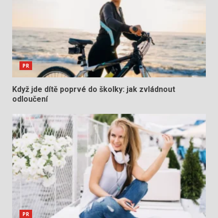
PR
Když jde dítě poprvé do školky: jak zvládnout
odloučení
PR