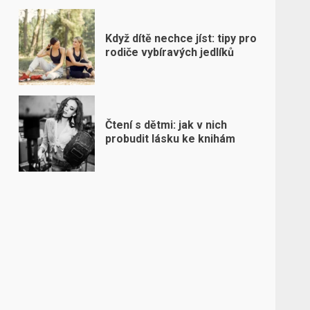
Když dítě nechce jíst: tipy pro
rodiče vybíravých jedlíků
Čtení s dětmi: jak v nich
probudit lásku ke knihám