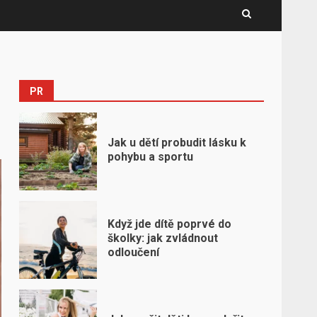
PR
Jak u dětí probudit lásku k
pohybu a sportu
Když jde dítě poprvé do
školky: jak zvládnout
odloučení