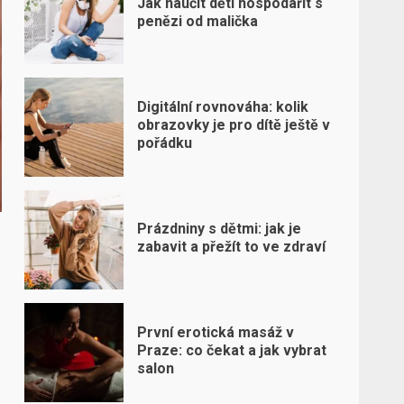
Jak naučit děti hospodařit s
penězi od malička
Digitální rovnováha: kolik
obrazovky je pro dítě ještě v
pořádku
Prázdniny s dětmi: jak je
zabavit a přežít to ve zdraví
První erotická masáž v
Praze: co čekat a jak vybrat
salon