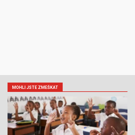
MOHLI JSTE ZMEŠKAT