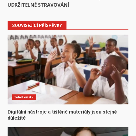
UDRŽITELNÉ STRAVOVÁNÍ
SOUVISEJÍCÍ PŘÍSPĚVKY
Těhotenství
Digitální nástroje a tištěné materiály jsou stejně
důležité