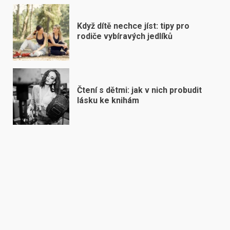
Když dítě nechce jíst: tipy pro
rodiče vybíravých jedlíků
Čtení s dětmi: jak v nich probudit
lásku ke knihám