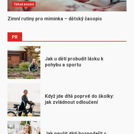
Těhotenství
Zimní rutiny pro miminka – dětský časopis
PR
Jak u dětí probudit lásku k
pohybu a sportu
Když jde dítě poprvé do školky:
jak zvládnout odloučení
Jak naučit děti hospodařit s