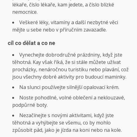
lékaře, číslo lékaře, kam jedete, a číslo blízké
nemocnice.
Veškeré léky, vitamíny a další nezbytné věci
mějte u sebe nebo v příručním zavazadle.
cíl co dělat a co ne
Vynechejte dobrodružné prázdniny, když jste
těhotná. Kay však říká, že si stále můžete užívat
procházky, nenáročnou turistiku nebo plavání, což
jsou všechny dobré aktivity pro budoucí maminky.
Na slunci používejte silnější opalovací krém.
Noste pohodlné, volné oblečení a neklouzavé,
podpůrné boty.
Nezačínejte s novými aktivitami, když jste
těhotná a vyhýbejte se všemu, co by mohlo
způsobit pád, jako je jízda na koni nebo na kole.