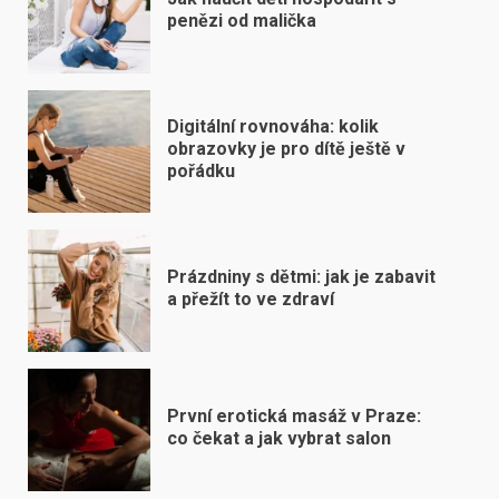
penězi od malička
Digitální rovnováha: kolik
obrazovky je pro dítě ještě v
pořádku
Prázdniny s dětmi: jak je zabavit
a přežít to ve zdraví
První erotická masáž v Praze:
co čekat a jak vybrat salon