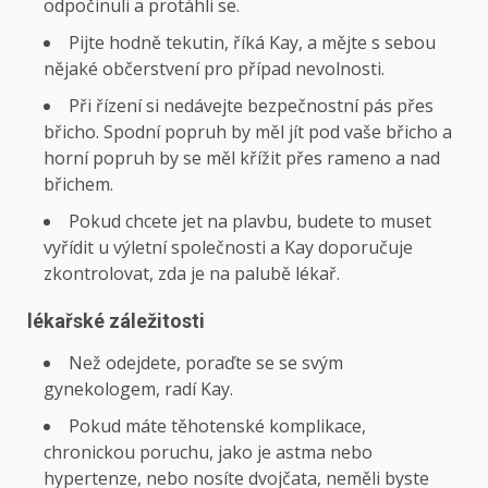
odpočinuli a protáhli se.
Pijte hodně tekutin, říká Kay, a mějte s sebou
nějaké občerstvení pro případ nevolnosti.
Při řízení si nedávejte bezpečnostní pás přes
břicho. Spodní popruh by měl jít pod vaše břicho a
horní popruh by se měl křížit přes rameno a nad
břichem.
Pokud chcete jet na plavbu, budete to muset
vyřídit u výletní společnosti a Kay doporučuje
zkontrolovat, zda je na palubě lékař.
lékařské záležitosti
Než odejdete, poraďte se se svým
gynekologem, radí Kay.
Pokud máte těhotenské komplikace,
chronickou poruchu, jako je astma nebo
hypertenze, nebo nosíte dvojčata, neměli byste