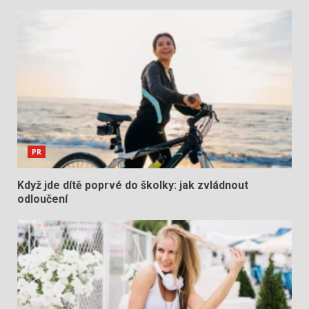
PR
Když jde dítě poprvé do školky: jak zvládnout
odloučení