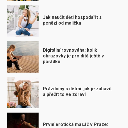
Jak naučit děti hospodařit s
penězi od malička
Digitální rovnováha: kolik
obrazovky je pro dítě ještě v
pořádku
Prázdniny s dětmi: jak je zabavit
a přežít to ve zdraví
První erotická masáž v Praze: