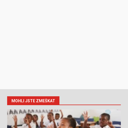
MOHLI JSTE ZMEŠKAT