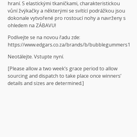
hraní. S elastickými tkaničkami, charakteristickou
vůní žvýkačky a některými se svítící podrážkou jsou
dokonale vytvořené pro rostoucí nohy a navrženy s
ohledem na ZÁBAVU!
Podívejte se na novou řadu zde:
https://www.edgars.co.za/brands/b/bubblegummers1
Neotálejte. Vstupte nyní.
[Please allow a two week’s grace period to allow
sourcing and dispatch to take place once winners’
details and sizes are determined.]