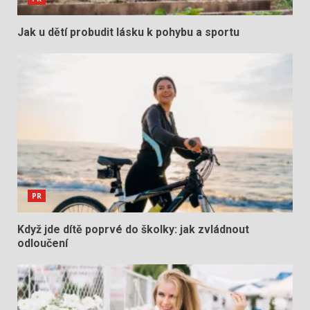
Jak u dětí probudit lásku k pohybu a sportu
PR
Když jde dítě poprvé do školky: jak zvládnout
odloučení