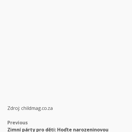
Zdroj: childmag.co.za
Post
Previous
Zimní párty pro děti: Hoďte narozeninovou