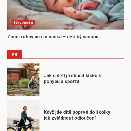
Těhotenství
Zimní rutiny pro miminka – dětský časopis
PR
Jak u dětí probudit lásku k
pohybu a sportu
Když jde dítě poprvé do školky:
jak zvládnout odloučení