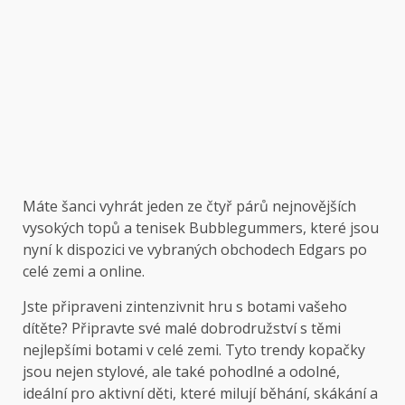
Máte šanci vyhrát jeden ze čtyř párů nejnovějších
vysokých topů a tenisek Bubblegummers, které jsou
nyní k dispozici ve vybraných obchodech Edgars po
celé zemi a online.
Jste připraveni zintenzivnit hru s botami vašeho
dítěte? Připravte své malé dobrodružství s těmi
nejlepšími botami v celé zemi. Tyto trendy kopačky
jsou nejen stylové, ale také pohodlné a odolné,
ideální pro aktivní děti, které milují běhání, skákání a