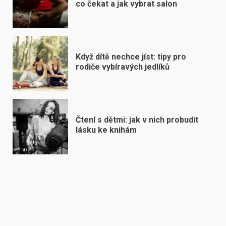
co čekat a jak vybrat salon
Když dítě nechce jíst: tipy pro
rodiče vybíravých jedlíků
Čtení s dětmi: jak v nich probudit
lásku ke knihám