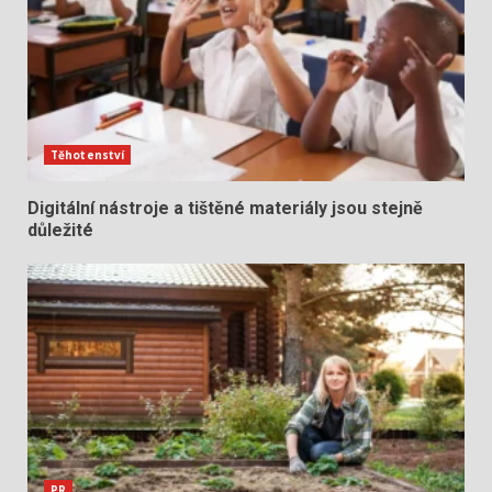
Těhotenství
Digitální nástroje a tištěné materiály jsou stejně
důležité
PR