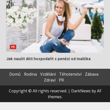
PR
Jak naučit děti hospodařit s penězi od malička
Domů
Rodina
Vzdělání
Těhotenství
Zábava
Zdraví
PR
Copyright © All rights reserved.
|
DarkNews
by AF
themes.