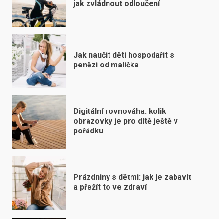
jak zvládnout odloučení
Jak naučit děti hospodařit s
penězi od malička
Digitální rovnováha: kolik
obrazovky je pro dítě ještě v
pořádku
Prázdniny s dětmi: jak je zabavit
a přežít to ve zdraví