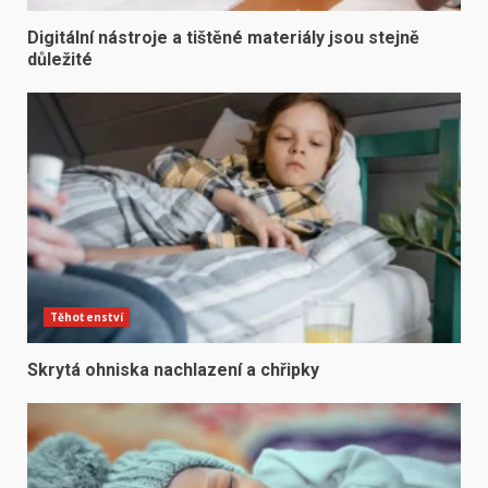
Digitální nástroje a tištěné materiály jsou stejně
důležité
Těhotenství
Skrytá ohniska nachlazení a chřipky