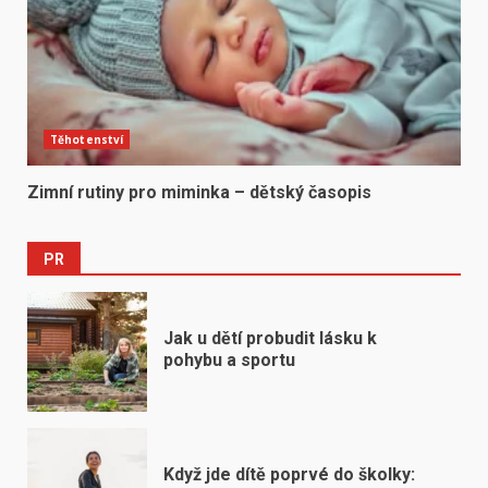
Těhotenství
Zimní rutiny pro miminka – dětský časopis
PR
Jak u dětí probudit lásku k
pohybu a sportu
Když jde dítě poprvé do školky: