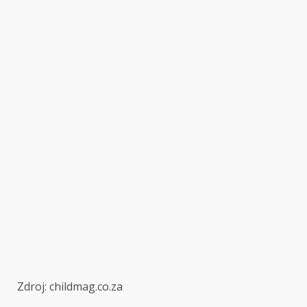
Zdroj: childmag.co.za