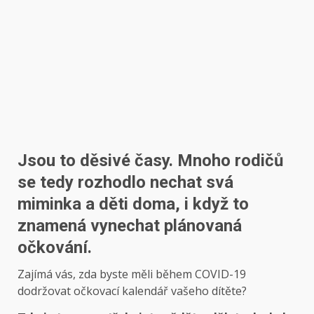
Jsou to děsivé časy. Mnoho rodičů
se tedy rozhodlo nechat svá
miminka a děti doma, i když to
znamená vynechat plánovaná
očkování.
Zajímá vás, zda byste měli během COVID-19
dodržovat očkovací kalendář vašeho dítěte?