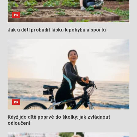
PR
Jak u dětí probudit lásku k pohybu a sportu
PR
Když jde dítě poprvé do školky: jak zvládnout
odloučení