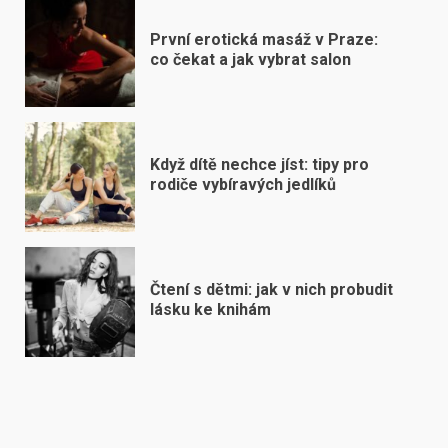
První erotická masáž v Praze:
co čekat a jak vybrat salon
Když dítě nechce jíst: tipy pro
rodiče vybíravých jedlíků
Čtení s dětmi: jak v nich probudit
lásku ke knihám