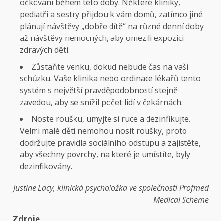
očkování během této doby. Některé kliniky,
pediatři a sestry přijdou k vám domů, zatímco jiné
plánují návštěvy „dobře dítě“ na různé denní doby
až návštěvy nemocných, aby omezili expozici
zdravých dětí.
Zůstaňte venku, dokud nebude čas na vaši
schůzku. Vaše klinika nebo ordinace lékařů tento
systém s největší pravděpodobností stejně
zavedou, aby se snížil počet lidí v čekárnách.
Noste roušku, umyjte si ruce a dezinfikujte.
Velmi malé děti nemohou nosit roušky, proto
dodržujte pravidla sociálního odstupu a zajistěte,
aby všechny povrchy, na které je umístíte, byly
dezinfikovány.
Justine Lacy, klinická psycholožka ve společnosti Profmed
Medical Scheme
Zdroje