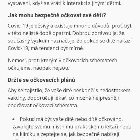
vystaveni, když se vrátí k interakci s jinými dětmi.
Jak mohu bezpečně očkovat své děti?
Covid-19 je děsivý a existuje mnoho důvodů, proč být
v této nejisté době opatrní. Dobrou zprávou je, že
současný výzkum naznačuje, že pokud se dítě nakazí
Covid-19, má tendenci být mírné.
Nemoci, proti kterým v očkovacích schématech
očkujeme, naopak nejsou.
Držte se očkovacích plánů
Aby se zajistilo, že vaše dítě neskončí s nedostatkem
vakcíny, doporučují lékaři co možná nejpřesněji
dodržovat očkovací schémata.
Pokud má být vaše dítě nebo dítě očkováno,
zavolejte svému místnímu praktickému lékaři nebo
na kliniku a zeptejte se, jak bezpečně nabízejí