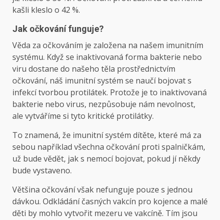
kašli kleslo o 42 %.
Jak očkování funguje?
Věda za očkováním je založena na našem imunitním
systému. Když se inaktivovaná forma bakterie nebo
viru dostane do našeho těla prostřednictvím
očkování, náš imunitní systém se naučí bojovat s
infekcí tvorbou protilátek. Protože je to inaktivovaná
bakterie nebo virus, nezpůsobuje nám nevolnost,
ale vytváříme si tyto kritické protilátky.
To znamená, že imunitní systém dítěte, které má za
sebou například všechna očkování proti spalničkám,
už bude vědět, jak s nemocí bojovat, pokud jí někdy
bude vystaveno.
Většina očkování však nefunguje pouze s jednou
dávkou. Odkládání časných vakcín pro kojence a malé
děti by mohlo vytvořit mezeru ve vakcíně. Tím jsou