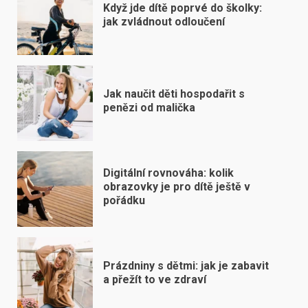
Když jde dítě poprvé do školky:
jak zvládnout odloučení
Jak naučit děti hospodařit s
penězi od malička
Digitální rovnováha: kolik
obrazovky je pro dítě ještě v
pořádku
Prázdniny s dětmi: jak je zabavit
a přežít to ve zdraví