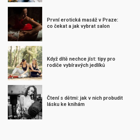
První erotická masáž v Praze:
co čekat a jak vybrat salon
Když dítě nechce jíst: tipy pro
rodiče vybíravých jedlíků
Čtení s dětmi: jak v nich probudit
lásku ke knihám