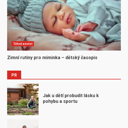
Těhotenství
Zimní rutiny pro miminka – dětský časopis
PR
Jak u dětí probudit lásku k
pohybu a sportu