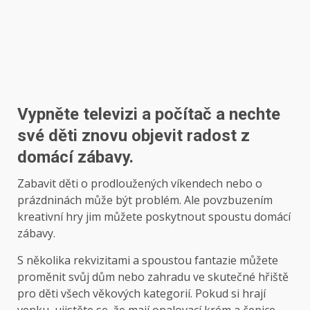
Vypněte televizi a počítač a nechte
své děti znovu objevit radost z
domácí zábavy.
Zabavit děti o prodloužených víkendech nebo o
prázdninách může být problém. Ale povzbuzením
kreativní hry jim můžete poskytnout spoustu domácí
zábavy.
S několika rekvizitami a spoustou fantazie můžete
proměnit svůj dům nebo zahradu ve skutečné hřiště
pro děti všech věkových kategorií. Pokud si hrají
venku, ujistěte se, že mají opalovací krém a čepice.