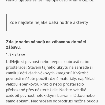
Zde najdete nějaké další nudné aktivity
Zde je sedm nápadů na zábavnou domácí
zábavu.
1. Skryjte se
Udělejte si pevnost nebo teepee z ubrusů nebo
prostěradel. Stavění tajného úkrytu na zahradě si
zamilují děti všech věkových kategorií. K výrobě
pevnosti můžete použít různé materiály, například
velkou lepenkovou krabici nebo prostěradlo
přehozené přes některé židle. Nechte své dítě
ozdobit pevnost netoxickými barvami, látkou nebo
samolepkami. Neohrožení dobrodruzi možná budou