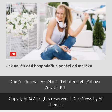
PR
Jak naučit děti hospodařit s penězi od malička
Domů
Rodina
Vzdělání
Těhotenství
Zábava
Zdraví
PR
Copyright © All rights reserved.
|
DarkNews
by AF
themes.