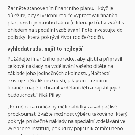
Začněte stanovením finančního plánu. I když je
důležité, aby si všichni rodiče vypracovali finanční
plán, existuje mnoho faktorů, které je třeba zvážit s
ohledem na speciální vzdělávání. Poté investujte do
pojistky, která pokrývá život rodiče/rodičů.
vyhledat radu, najít to nejlepší
Požádejte finančního poradce, aby zjistil a připravil
celkové náklady na vzdělávání vašeho dítěte na
základě jeho jedinečných okolností. „Naštěstí
existuje několik možností, jak pomoci zmírnit
finanční napětí, chránit vzdělání dětí a zajistit jejich
budoucnost,“ říká Pillay.
„Poručníci a rodiče by měli nabídky zásad pečlivě
prozkoumat. Zvažte možnost výběru takového, který
pokryje průběžné náklady na speciální vzdělávání ve
vylepšené instituci, pokud by pojistník zemřel nebo