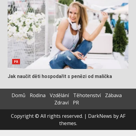
PR
Jak naučit děti hospodařit s penězi od malička
Domů
Rodina
Vzdělání
Těhotenství
Zábava
Zdraví
PR
Copyright © All rights reserved.
|
DarkNews
by AF
themes.