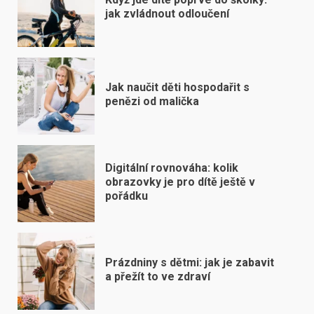
jak zvládnout odloučení
Jak naučit děti hospodařit s
penězi od malička
Digitální rovnováha: kolik
obrazovky je pro dítě ještě v
pořádku
Prázdniny s dětmi: jak je zabavit
a přežít to ve zdraví