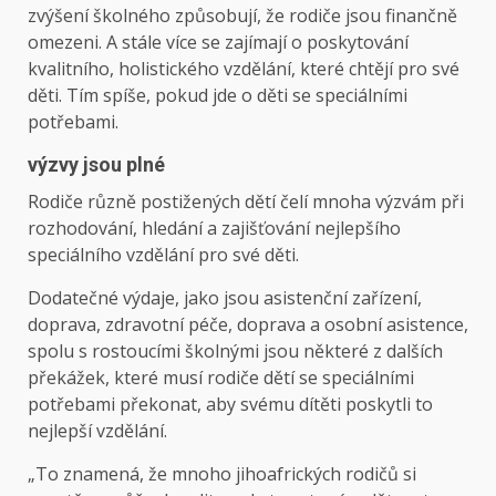
zvýšení školného způsobují, že rodiče jsou finančně
omezeni. A stále více se zajímají o poskytování
kvalitního, holistického vzdělání, které chtějí pro své
děti. Tím spíše, pokud jde o děti se speciálními
potřebami.
výzvy jsou plné
Rodiče různě postižených dětí čelí mnoha výzvám při
rozhodování, hledání a zajišťování nejlepšího
speciálního vzdělání pro své děti.
Dodatečné výdaje, jako jsou asistenční zařízení,
doprava, zdravotní péče, doprava a osobní asistence,
spolu s rostoucími školnými jsou některé z dalších
překážek, které musí rodiče dětí se speciálními
potřebami překonat, aby svému dítěti poskytli to
nejlepší vzdělání.
„To znamená, že mnoho jihoafrických rodičů si