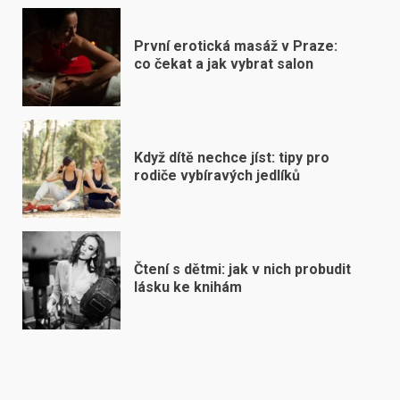
První erotická masáž v Praze:
co čekat a jak vybrat salon
Když dítě nechce jíst: tipy pro
rodiče vybíravých jedlíků
Čtení s dětmi: jak v nich probudit
lásku ke knihám