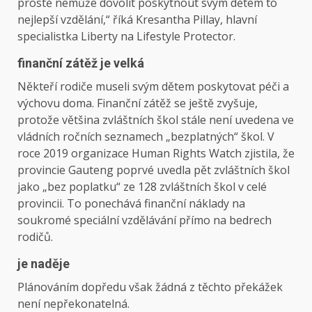
prostě nemůže dovolit poskytnout svým dětem to
nejlepší vzdělání,“ říká Kresantha Pillay, hlavní
specialistka Liberty na Lifestyle Protector.
finanční zátěž je velká
Někteří rodiče museli svým dětem poskytovat péči a
výchovu doma. Finanční zátěž se ještě zvyšuje,
protože většina zvláštních škol stále není uvedena ve
vládních ročních seznamech „bezplatných“ škol. V
roce 2019 organizace Human Rights Watch zjistila, že
provincie Gauteng poprvé uvedla pět zvláštních škol
jako „bez poplatku“ ze 128 zvláštních škol v celé
provincii. To ponechává finanční náklady na
soukromé speciální vzdělávání přímo na bedrech
rodičů.
je naděje
Plánováním dopředu však žádná z těchto překážek
není nepřekonatelná.