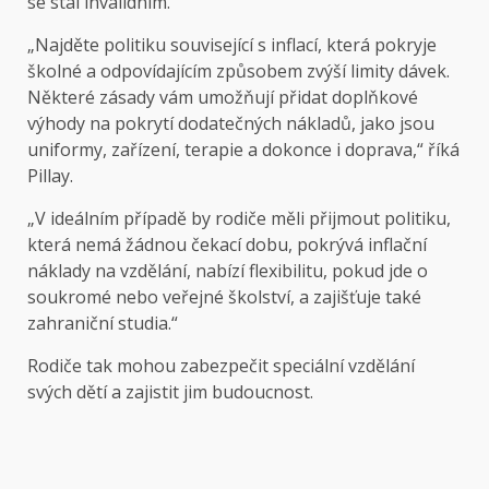
se stal invalidním.
„Najděte politiku související s inflací, která pokryje
školné a odpovídajícím způsobem zvýší limity dávek.
Některé zásady vám umožňují přidat doplňkové
výhody na pokrytí dodatečných nákladů, jako jsou
uniformy, zařízení, terapie a dokonce i doprava,“ říká
Pillay.
„V ideálním případě by rodiče měli přijmout politiku,
která nemá žádnou čekací dobu, pokrývá inflační
náklady na vzdělání, nabízí flexibilitu, pokud jde o
soukromé nebo veřejné školství, a zajišťuje také
zahraniční studia.“
Rodiče tak mohou zabezpečit speciální vzdělání
svých dětí a zajistit jim budoucnost.