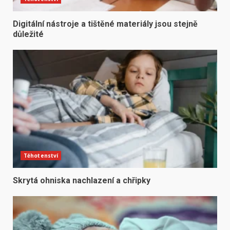
Digitální nástroje a tištěné materiály jsou stejně
důležité
Těhotenství
Skrytá ohniska nachlazení a chřipky