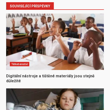
SOUVISEJÍCÍ PŘÍSPĚVKY
Těhotenství
Digitální nástroje a tištěné materiály jsou stejně
důležité