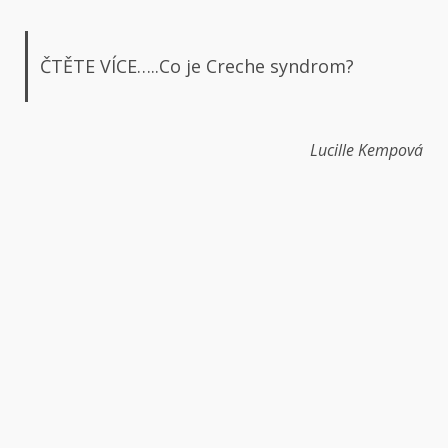
ČTĚTE VÍCE…..Co je Creche syndrom?
Lucille Kempová