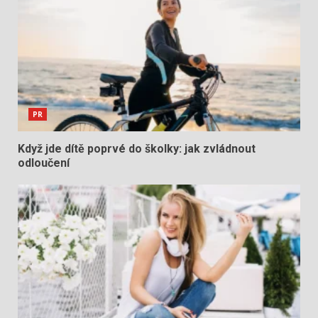
PR
Když jde dítě poprvé do školky: jak zvládnout
odloučení