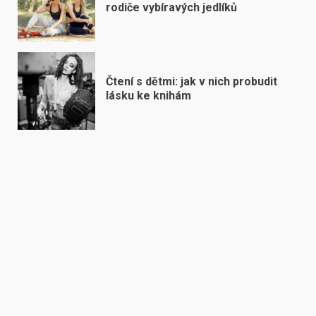
rodiče vybíravých jedlíků
Čtení s dětmi: jak v nich probudit
lásku ke knihám