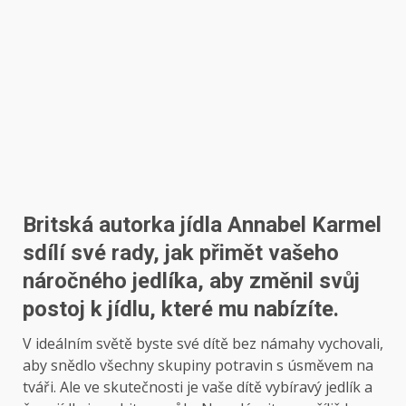
Britská autorka jídla Annabel Karmel
sdílí své rady, jak přimět vašeho
náročného jedlíka, aby změnil svůj
postoj k jídlu, které mu nabízíte.
V ideálním světě byste své dítě bez námahy vychovali,
aby snědlo všechny skupiny potravin s úsměvem na
tváři. Ale ve skutečnosti je vaše dítě vybíravý jedlík a