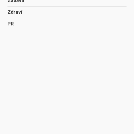
Zábava
Zdraví
PR