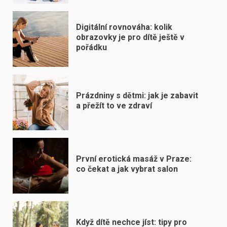
Digitální rovnováha: kolik
obrazovky je pro dítě ještě v
pořádku
Prázdniny s dětmi: jak je zabavit
a přežít to ve zdraví
První erotická masáž v Praze:
co čekat a jak vybrat salon
Když dítě nechce jíst: tipy pro