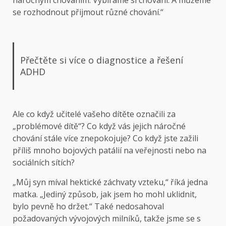
se rozhodnout přijmout různé chování.“
Přečtěte si více o diagnostice a řešení
ADHD
Ale co když učitelé vašeho dítěte označili za
„problémové dítě“? Co když vás jejich náročné
chování stále více znepokojuje? Co když jste zažili
příliš mnoho bojových patálií na veřejnosti nebo na
sociálních sítích?
„Můj syn míval hektické záchvaty vzteku,“ říká jedna
matka. „Jediný způsob, jak jsem ho mohl uklidnit,
bylo pevně ho držet.“ Také nedosahoval
požadovaných vývojových milníků, takže jsme se s