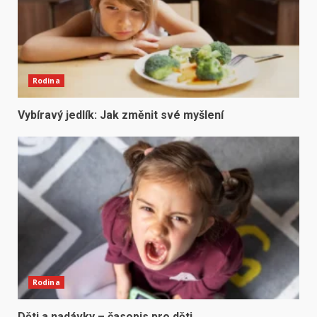
Rodina
Vybíravý jedlík: Jak změnit své myšlení
Rodina
Děti a nadávky – časopis pro děti