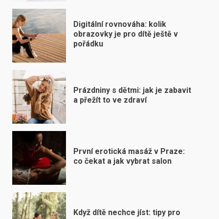
Digitální rovnováha: kolik
obrazovky je pro dítě ještě v
pořádku
Prázdniny s dětmi: jak je zabavit
a přežít to ve zdraví
První erotická masáž v Praze:
co čekat a jak vybrat salon
Když dítě nechce jíst: tipy pro