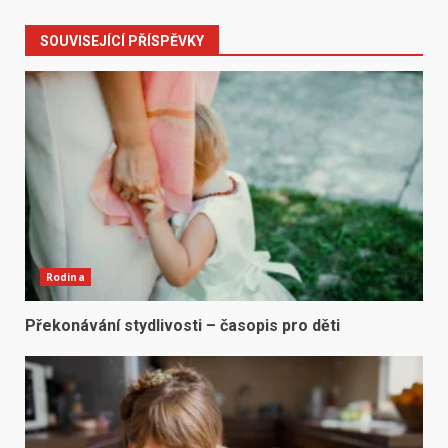
SOUVISEJÍCÍ PŘÍSPĚVKY
Rodina
Překonávání stydlivosti – časopis pro děti