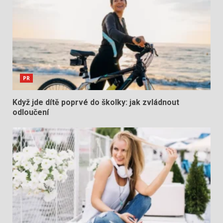
PR
Když jde dítě poprvé do školky: jak zvládnout
odloučení