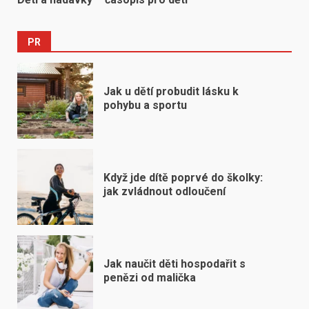
PR
Jak u dětí probudit lásku k
pohybu a sportu
Když jde dítě poprvé do školky:
jak zvládnout odloučení
Jak naučit děti hospodařit s
penězi od malička