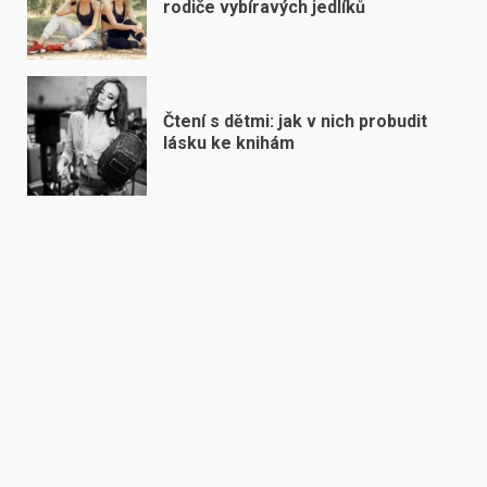
rodiče vybíravých jedlíků
Čtení s dětmi: jak v nich probudit
lásku ke knihám