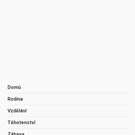
Domů
Rodina
Vzdělání
Těhotenství
Zábava