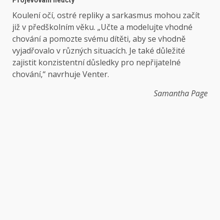
Koulení očí, ostré repliky a sarkasmus mohou začít
již v předškolním věku. „Učte a modelujte vhodné
chování a pomozte svému dítěti, aby se vhodně
vyjadřovalo v různých situacích. Je také důležité
zajistit konzistentní důsledky pro nepřijatelné
chování,“ navrhuje Venter.
Samantha Page