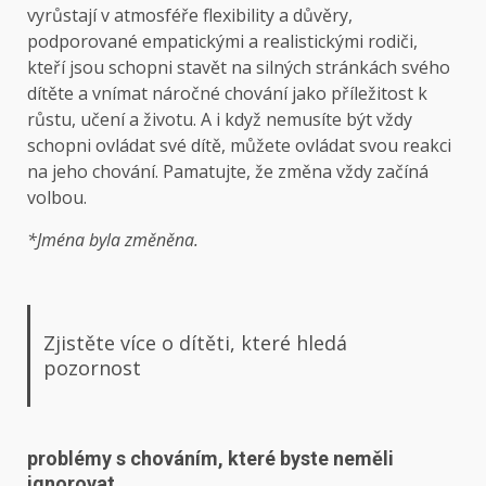
vyrůstají v atmosféře flexibility a důvěry,
podporované empatickými a realistickými rodiči,
kteří jsou schopni stavět na silných stránkách svého
dítěte a vnímat náročné chování jako příležitost k
růstu, učení a životu. A i když nemusíte být vždy
schopni ovládat své dítě, můžete ovládat svou reakci
na jeho chování. Pamatujte, že změna vždy začíná
volbou.
*Jména byla změněna.
Zjistěte více o dítěti, které hledá
pozornost
problémy s chováním, které byste neměli
ignorovat