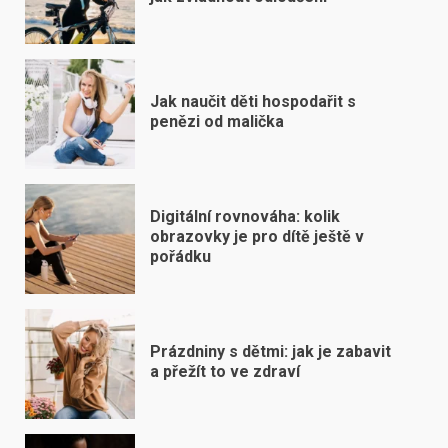
Jak naučit děti hospodařit s
penězi od malička
Digitální rovnováha: kolik
obrazovky je pro dítě ještě v
pořádku
Prázdniny s dětmi: jak je zabavit
a přežít to ve zdraví