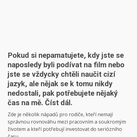
Pokud si nepamatujete, kdy jste se
naposledy byli podívat na film nebo
jste se vždycky chtěli naučit cizí
jazyk, ale nějak se k tomu nikdy
nedostali, pak potřebujete nějaký
čas na mě. Číst dál.
Zde je několik nápadů pro rodiče, kteří nemají
správnou rovnováhu mezi pracovním a soukromým
životem a kteří potřebují investovat do seriózního
času.