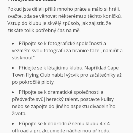
Pokud jste dělali příliš mnoho práce a málo si hráli,
zvažte, zda se věnovat některému z těchto koníčků.
Vstup do klubu je skvělý způsob, jak zajistit, že
získáte tolik potřebný čas na mě.
Připojte se k fotografické společnosti a
vezměte svou fotografii za hranice fáze „namířit a
stisknout“.
Přidejte se k létajícímu klubu. Například Cape
Town Flying Club nabízí výcvik pro začátečníky až
po pokročilé piloty.
Připojte se k dramatické společnosti a
předveďte svůj herecký talent, postavte kulisy
nebo se zapojte do jiného aspektu divadelního
života.
Připojte se k dobrodružnému klubu 4 x 4
offroad a prozkoumejte nádhernou přírodu.