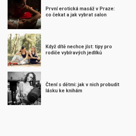
První erotická masáž v Praze:
co čekat a jak vybrat salon
Když dítě nechce jíst: tipy pro
rodiče vybíravých jedlíků
Čtení s dětmi: jak v nich probudit
lásku ke knihám