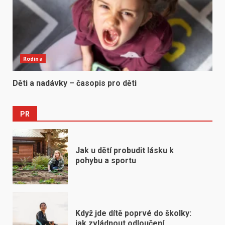
Rodina
Děti a nadávky – časopis pro děti
PR
Jak u dětí probudit lásku k
pohybu a sportu
Když jde dítě poprvé do školky:
jak zvládnout odloučení