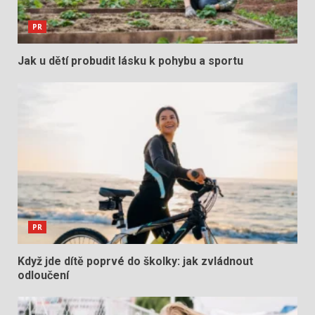
PR
Jak u dětí probudit lásku k pohybu a sportu
PR
Když jde dítě poprvé do školky: jak zvládnout
odloučení