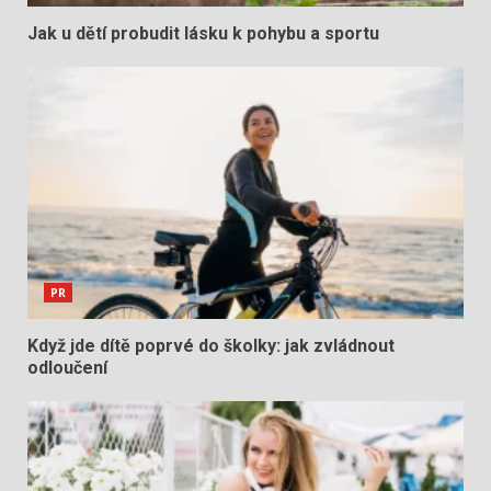
Jak u dětí probudit lásku k pohybu a sportu
PR
Když jde dítě poprvé do školky: jak zvládnout
odloučení