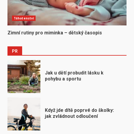
Těhotenství
Zimní rutiny pro miminka – dětský časopis
PR
Jak u dětí probudit lásku k
pohybu a sportu
Když jde dítě poprvé do školky:
jak zvládnout odloučení