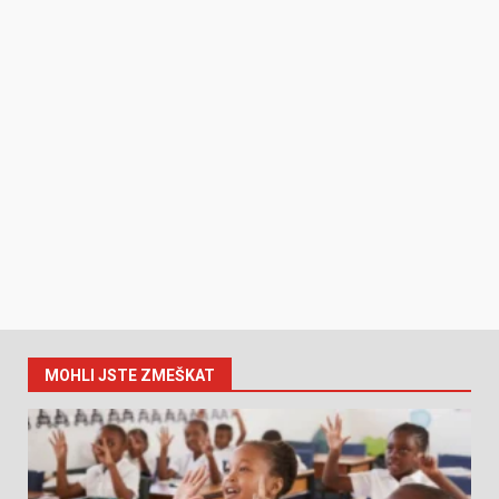
MOHLI JSTE ZMEŠKAT