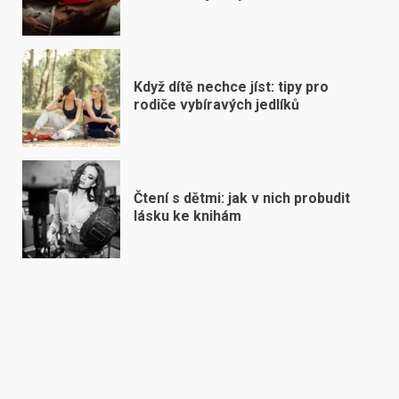
Když dítě nechce jíst: tipy pro
rodiče vybíravých jedlíků
Čtení s dětmi: jak v nich probudit
lásku ke knihám