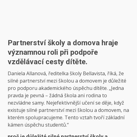
Partnerství školy a domova hraje
významnou roli při podpoře
vzdělávací cesty dítěte.
Daniela Allanová, ředitelka školy Bellavista, říká, že
silné partnerství mezi školou a domovem je důležité
pro podporu akademického úspěchu dítěte. „Jedna
pravda je pevná – žádná škola ani rodina to
nezvládne samy. Nejefektivnější učení se děje, když
existuje silné partnerství mezi školou a domovem, na
kterém spolupracujeme. Tento vztah tvoří základní
kámen úspěchu studentů.“
proč je důležité silné partnerství školy a