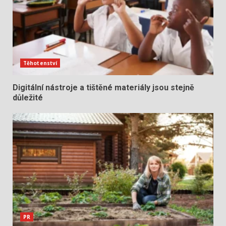
Těhotenství
Digitální nástroje a tištěné materiály jsou stejně
důležité
PR