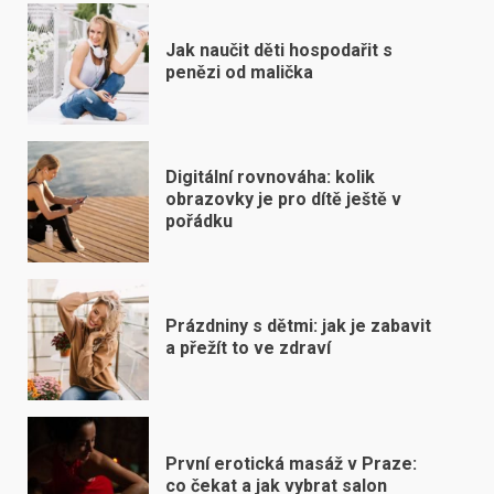
Jak naučit děti hospodařit s
penězi od malička
Digitální rovnováha: kolik
obrazovky je pro dítě ještě v
pořádku
Prázdniny s dětmi: jak je zabavit
a přežít to ve zdraví
První erotická masáž v Praze:
co čekat a jak vybrat salon