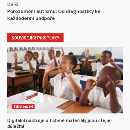
Další
Porozumění autismu: Od diagnostiky ke
každodenní podpoře
SOUVISEJÍCÍ PŘÍSPĚVKY
Těhotenství
Digitální nástroje a tištěné materiály jsou stejně
důležité