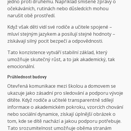
jedno proti druhému. Například smíšené zprávy o
očekáváních, rutinách nebo důsledcích mohou
narušit obě prostředí.
Když však děti vidí své rodiče a učitele spojené –
mluví stejným jazykem a posilují stejné hodnoty –
získávají silný pocit bezpečí a odpovědnosti.
Tato konzistence vytváří stabilní základ, který
umožňuje skutečný růst, a to jak akademický, tak
emocionální.
Průhlednost budovy
Otevřená komunikace mezi školou a domovem se
ukazuje jako zásadní pro sledování a podporu vývoje
dítěte. Když rodiče a učitelé transparentně sdílejí
informace o akademickém pokroku, vzorcích chování
nebo sociální dynamice, získají úplnější obrázek o
tom, kde se dítě nachází a jakou podporu potřebuje.
Tato srozumitelnost umožňuje oběma stranám