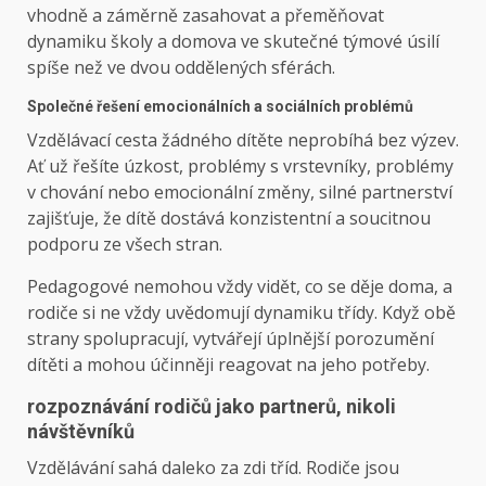
vhodně a záměrně zasahovat a přeměňovat
dynamiku školy a domova ve skutečné týmové úsilí
spíše než ve dvou oddělených sférách.
Společné řešení emocionálních a sociálních problémů
Vzdělávací cesta žádného dítěte neprobíhá bez výzev.
Ať už řešíte úzkost, problémy s vrstevníky, problémy
v chování nebo emocionální změny, silné partnerství
zajišťuje, že dítě dostává konzistentní a soucitnou
podporu ze všech stran.
Pedagogové nemohou vždy vidět, co se děje doma, a
rodiče si ne vždy uvědomují dynamiku třídy. Když obě
strany spolupracují, vytvářejí úplnější porozumění
dítěti a mohou účinněji reagovat na jeho potřeby.
rozpoznávání rodičů jako partnerů, nikoli
návštěvníků
Vzdělávání sahá daleko za zdi tříd. Rodiče jsou