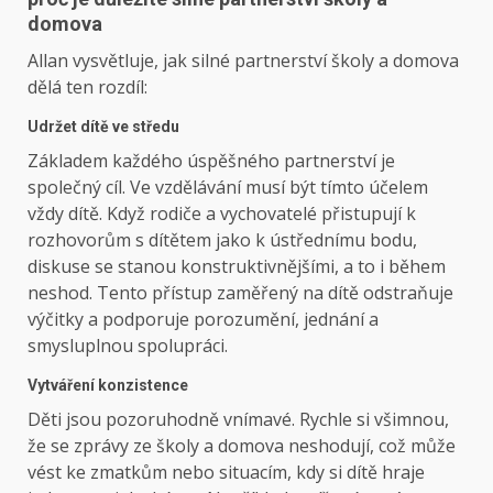
domova
Allan vysvětluje, jak silné partnerství školy a domova
dělá ten rozdíl:
Udržet dítě ve středu
Základem každého úspěšného partnerství je
společný cíl. Ve vzdělávání musí být tímto účelem
vždy dítě. Když rodiče a vychovatelé přistupují k
rozhovorům s dítětem jako k ústřednímu bodu,
diskuse se stanou konstruktivnějšími, a to i během
neshod. Tento přístup zaměřený na dítě odstraňuje
výčitky a podporuje porozumění, jednání a
smysluplnou spolupráci.
Vytváření konzistence
Děti jsou pozoruhodně vnímavé. Rychle si všimnou,
že se zprávy ze školy a domova neshodují, což může
vést ke zmatkům nebo situacím, kdy si dítě hraje