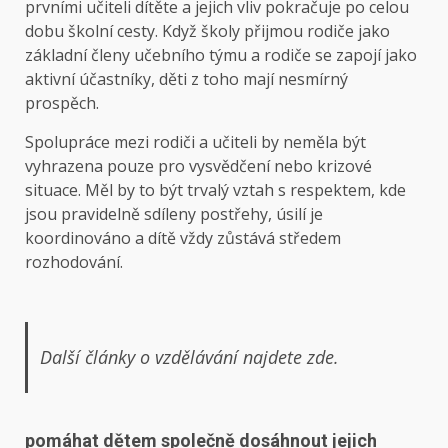
prvními učiteli dítěte a jejich vliv pokračuje po celou
dobu školní cesty. Když školy přijmou rodiče jako
základní členy učebního týmu a rodiče se zapojí jako
aktivní účastníky, děti z toho mají nesmírný
prospěch.
Spolupráce mezi rodiči a učiteli by neměla být
vyhrazena pouze pro vysvědčení nebo krizové
situace. Měl by to být trvalý vztah s respektem, kde
jsou pravidelně sdíleny postřehy, úsilí je
koordinováno a dítě vždy zůstává středem
rozhodování.
Další články o vzdělávání najdete zde.
pomáhat dětem společně dosáhnout jejich