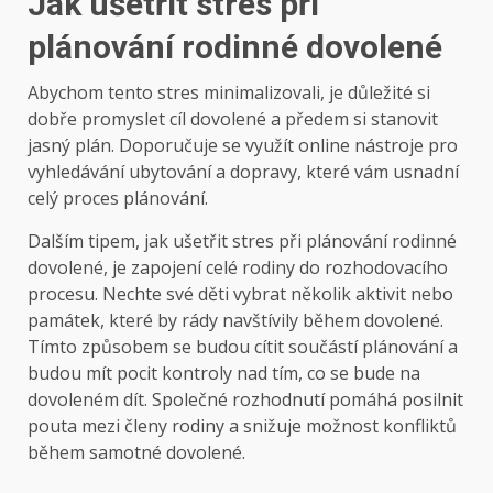
Jak ušetřit stres při
plánování rodinné dovolené
Abychom tento stres minimalizovali, je důležité si
dobře promyslet cíl dovolené a předem si stanovit
jasný plán. Doporučuje se využít online nástroje pro
vyhledávání ubytování a dopravy, které vám usnadní
celý proces plánování.
Dalším tipem, jak ušetřit stres při plánování rodinné
dovolené, je zapojení celé rodiny do rozhodovacího
procesu. Nechte své děti vybrat několik aktivit nebo
památek, které by rády navštívily během dovolené.
Tímto způsobem se budou cítit součástí plánování a
budou mít pocit kontroly nad tím, co se bude na
dovoleném dít. Společné rozhodnutí pomáhá posilnit
pouta mezi členy rodiny a snižuje možnost konfliktů
během samotné dovolené.