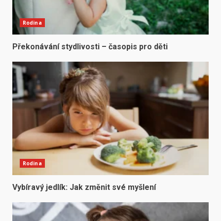
Rodina
Překonávání stydlivosti – časopis pro děti
Rodina
Vybíravý jedlík: Jak změnit své myšlení