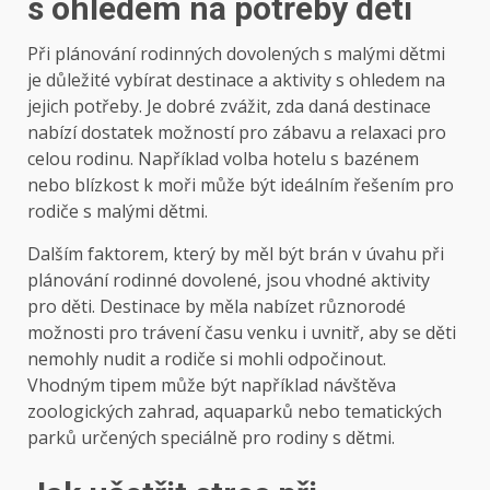
s ohledem na potřeby dětí
Při plánování rodinných dovolených s malými dětmi
je důležité vybírat destinace a aktivity s ohledem na
jejich potřeby. Je dobré zvážit, zda daná destinace
nabízí dostatek možností pro zábavu a relaxaci pro
celou rodinu. Například volba hotelu s bazénem
nebo blízkost k moři může být ideálním řešením pro
rodiče s malými dětmi.
Dalším faktorem, který by měl být brán v úvahu při
plánování rodinné dovolené, jsou vhodné aktivity
pro děti. Destinace by měla nabízet různorodé
možnosti pro trávení času venku i uvnitř, aby se děti
nemohly nudit a rodiče si mohli odpočinout.
Vhodným tipem může být například návštěva
zoologických zahrad, aquaparků nebo tematických
parků určených speciálně pro rodiny s dětmi.