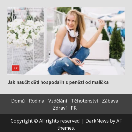
PR
Jak naučit děti hospodařit s penězi od malička
Domů
Rodina
Vzdělání
Těhotenství
Zábava
Zdraví
PR
Copyright © All rights reserved.
|
DarkNews
by AF
themes.