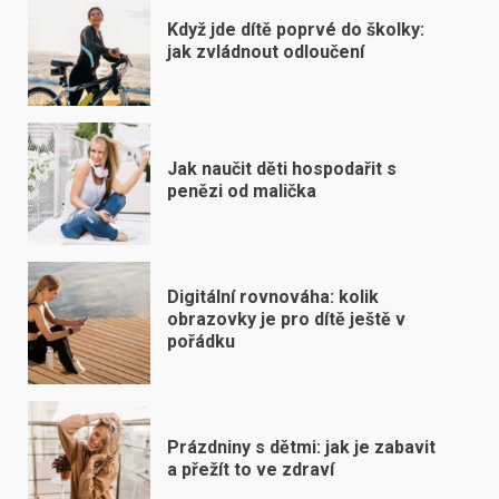
Když jde dítě poprvé do školky:
jak zvládnout odloučení
Jak naučit děti hospodařit s
penězi od malička
Digitální rovnováha: kolik
obrazovky je pro dítě ještě v
pořádku
Prázdniny s dětmi: jak je zabavit
a přežít to ve zdraví