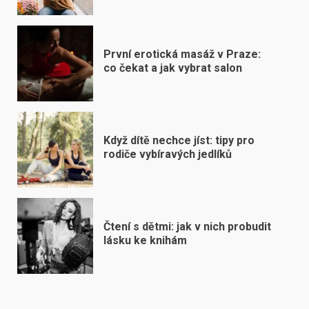
První erotická masáž v Praze:
co čekat a jak vybrat salon
Když dítě nechce jíst: tipy pro
rodiče vybíravých jedlíků
Čtení s dětmi: jak v nich probudit
lásku ke knihám