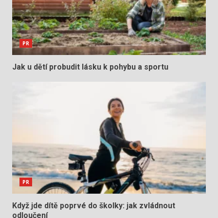
PR
Jak u dětí probudit lásku k pohybu a sportu
PR
Když jde dítě poprvé do školky: jak zvládnout
odloučení