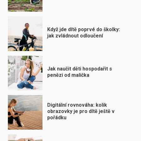
Když jde dítě poprvé do školky:
jak zvládnout odloučení
Jak naučit děti hospodařit s
penězi od malička
Digitální rovnováha: kolik
obrazovky je pro dítě ještě v
pořádku