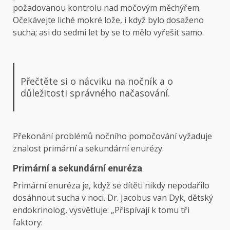
požadovanou kontrolu nad močovým měchýřem.
Očekávejte liché mokré lože, i když bylo dosaženo
sucha; asi do sedmi let by se to mělo vyřešit samo.
Přečtěte si o nácviku na nočník a o
důležitosti správného načasování.
Překonání problémů nočního pomočování vyžaduje
znalost primární a sekundární enurézy.
Primární a sekundární enuréza
Primární enuréza je, když se dítěti nikdy nepodařilo
dosáhnout sucha v noci. Dr. Jacobus van Dyk, dětský
endokrinolog, vysvětluje: „Přispívají k tomu tři
faktory: