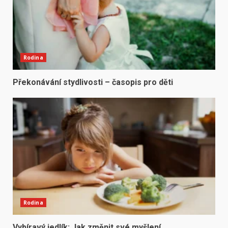
Rodina
Překonávání stydlivosti – časopis pro děti
Rodina
Vybíravý jedlík: Jak změnit své myšlení