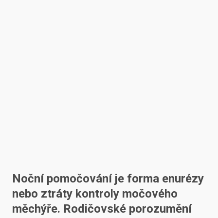
Noční pomočování je forma enurézy
nebo ztráty kontroly močového
měchýře. Rodičovské porozumění