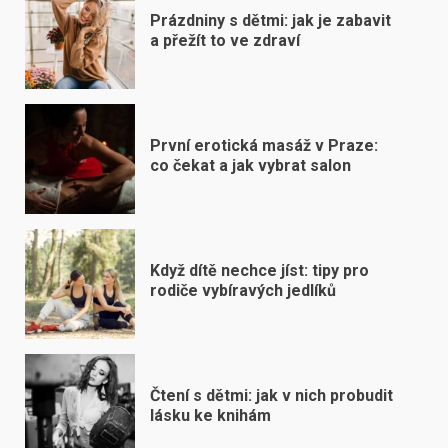
Prázdniny s dětmi: jak je zabavit
a přežít to ve zdraví
První erotická masáž v Praze:
co čekat a jak vybrat salon
Když dítě nechce jíst: tipy pro
rodiče vybíravých jedlíků
Čtení s dětmi: jak v nich probudit
lásku ke knihám