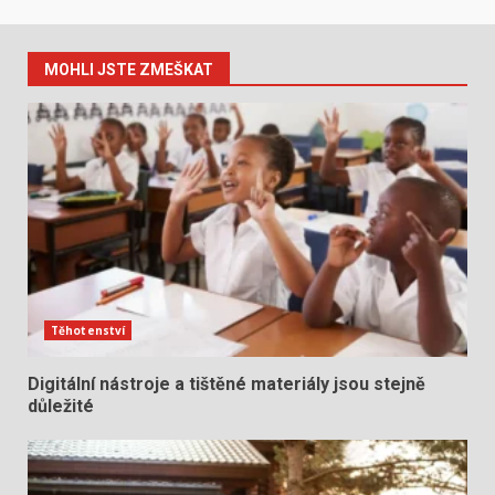
MOHLI JSTE ZMEŠKAT
Těhotenství
Digitální nástroje a tištěné materiály jsou stejně
důležité