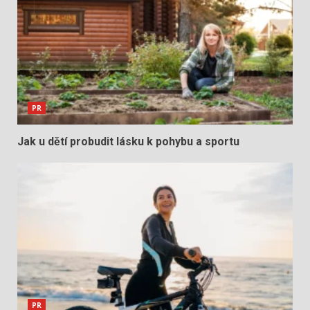
PR
Jak u dětí probudit lásku k pohybu a sportu
PR