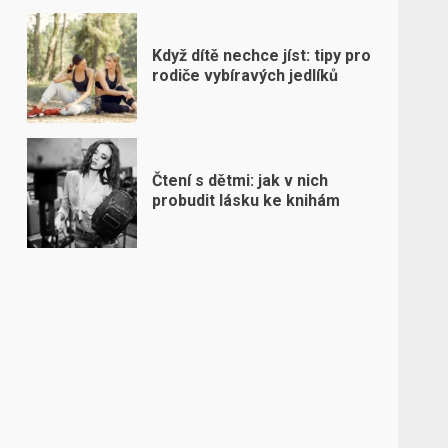
Když dítě nechce jíst: tipy pro
rodiče vybíravých jedlíků
Čtení s dětmi: jak v nich
probudit lásku ke knihám