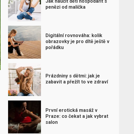
Jak naučit děti hospodařit s
penězi od malička
Digitální rovnováha: kolik
obrazovky je pro dítě ještě v
pořádku
Prázdniny s dětmi: jak je
zabavit a přežít to ve zdraví
První erotická masáž v
Praze: co čekat a jak vybrat
salon