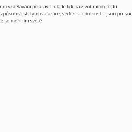
m vzdělávání připravit mladé lidi na život mimo třídu.
izpůsobivost, týmová práce, vedení a odolnost – jsou přesn
ále se měnícím světě.