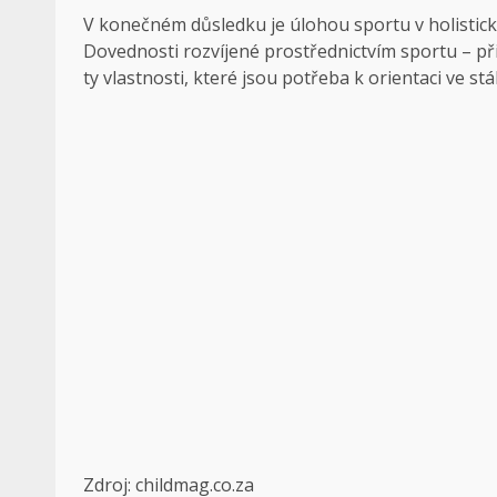
V konečném důsledku je úlohou sportu v holistické
Dovednosti rozvíjené prostřednictvím sportu – př
ty vlastnosti, které jsou potřeba k orientaci ve st
Zdroj: childmag.co.za