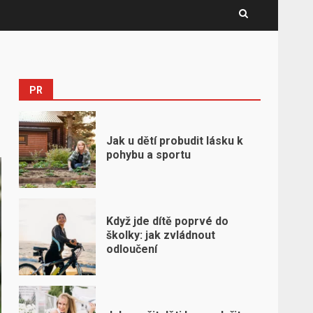
PR
Jak u dětí probudit lásku k
pohybu a sportu
Když jde dítě poprvé do
školky: jak zvládnout
odloučení