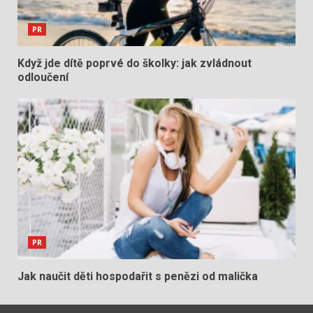
PR
Když jde dítě poprvé do školky: jak zvládnout
odloučení
PR
Jak naučit děti hospodařit s penězi od malička