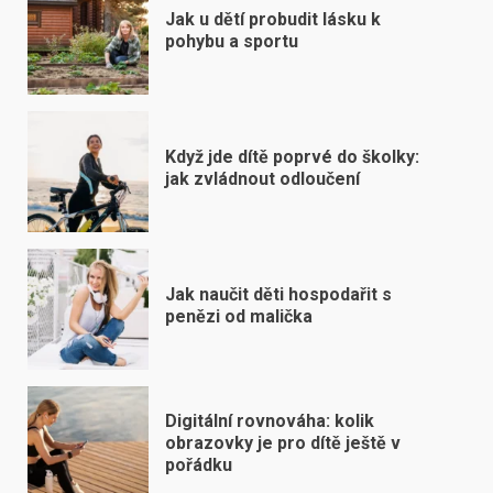
Jak u dětí probudit lásku k
pohybu a sportu
Když jde dítě poprvé do školky:
jak zvládnout odloučení
Jak naučit děti hospodařit s
penězi od malička
Digitální rovnováha: kolik
obrazovky je pro dítě ještě v
pořádku