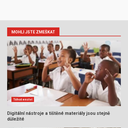
MOHLI JSTE ZMEŠKAT
Těhotenství
Digitální nástroje a tištěné materiály jsou stejně
důležité