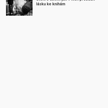
lásku ke knihám