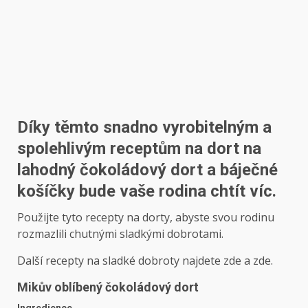
Díky těmto snadno vyrobitelným a
spolehlivým receptům na dort na
lahodný čokoládový dort a báječné
košíčky bude vaše rodina chtít víc.
Použijte tyto recepty na dorty, abyste svou rodinu
rozmazlili chutnými sladkými dobrotami.
Další recepty na sladké dobroty najdete zde a zde.
Mikův oblíbený čokoládový dort
Ingredience