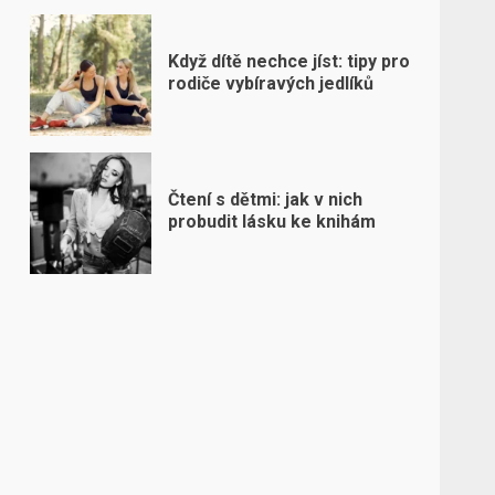
Když dítě nechce jíst: tipy pro
rodiče vybíravých jedlíků
Čtení s dětmi: jak v nich
probudit lásku ke knihám