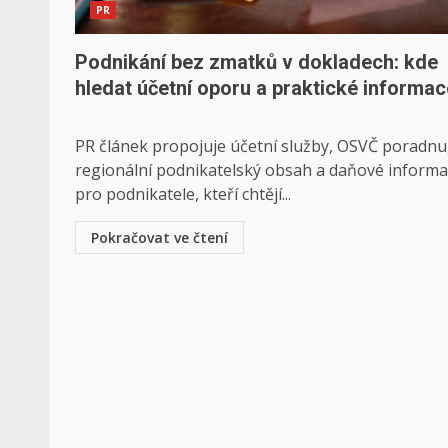
PR
Podnikání bez zmatků v dokladech: kde
hledat účetní oporu a praktické informac
PR článek propojuje účetní služby, OSVČ poradnu
regionální podnikatelský obsah a daňové inform
pro podnikatele, kteří chtějí...
Pokračovat ve čtení