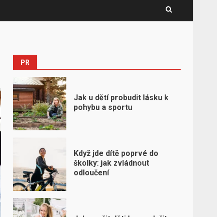
PR
Jak u dětí probudit lásku k
pohybu a sportu
Když jde dítě poprvé do
školky: jak zvládnout
odloučení