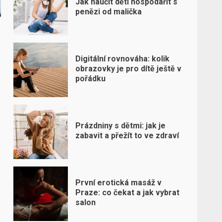
Jak naučit děti hospodařit s
penězi od malička
Digitální rovnováha: kolik
obrazovky je pro dítě ještě v
pořádku
Prázdniny s dětmi: jak je
zabavit a přežít to ve zdraví
První erotická masáž v
Praze: co čekat a jak vybrat
salon