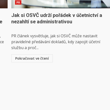
PR
Jak si OSVČ udrží pořádek v účetnictví a
e
nezahltí se administrativou
,
PR článek vysvětluje, jak si OSVČ může nastavit
ace
pravidelné předávání dokladů, kdy zapojit účetní
službu a proč...
Pokračovat ve čtení