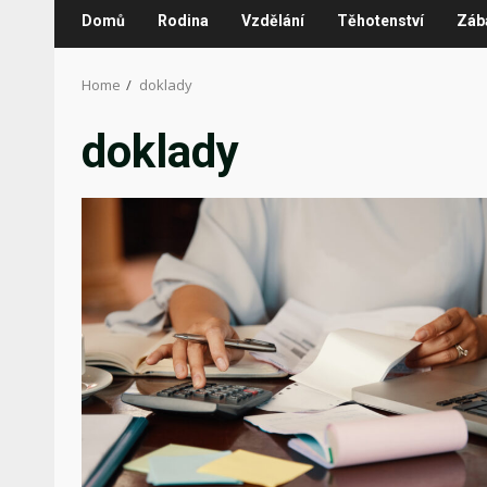
Domů
Rodina
Vzdělání
Těhotenství
Záb
Home
doklady
doklady