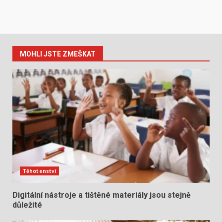
MOHLI JSTE ZMEŠKAT
Těhotenství
Digitální nástroje a tištěné materiály jsou stejně
důležité