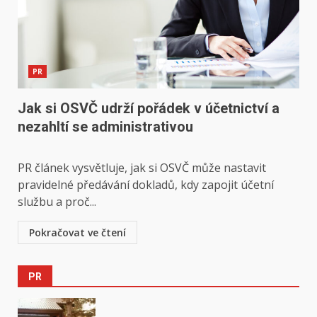
PR
Jak si OSVČ udrží pořádek v účetnictví a
nezahltí se administrativou
PR článek vysvětluje, jak si OSVČ může nastavit
pravidelné předávání dokladů, kdy zapojit účetní
službu a proč...
Pokračovat ve čtení
PR