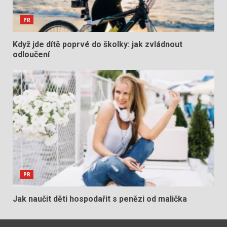
PR
Když jde dítě poprvé do školky: jak zvládnout
odloučení
PR
Jak naučit děti hospodařit s penězi od malička