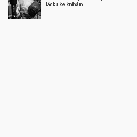
lásku ke knihám