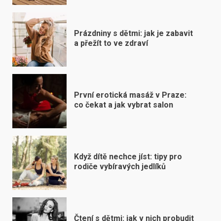
Prázdniny s dětmi: jak je zabavit
a přežít to ve zdraví
První erotická masáž v Praze:
co čekat a jak vybrat salon
Když dítě nechce jíst: tipy pro
rodiče vybíravých jedlíků
Čtení s dětmi: jak v nich probudit