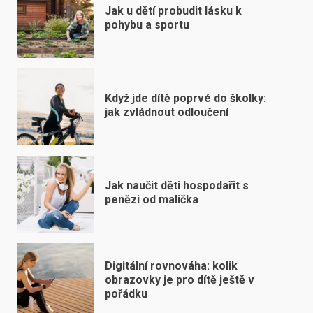
Jak u dětí probudit lásku k
pohybu a sportu
Když jde dítě poprvé do školky:
jak zvládnout odloučení
Jak naučit děti hospodařit s
penězi od malička
Digitální rovnováha: kolik
obrazovky je pro dítě ještě v
pořádku