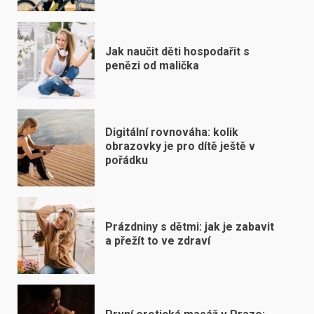
Jak naučit děti hospodařit s
penězi od malička
Digitální rovnováha: kolik
obrazovky je pro dítě ještě v
pořádku
Prázdniny s dětmi: jak je zabavit
a přežít to ve zdraví