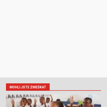
MOHLI JSTE ZMEŠKAT