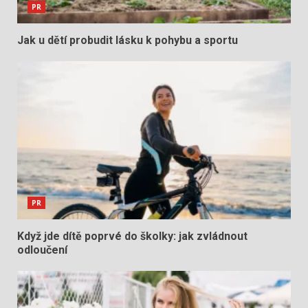
PR
Jak u dětí probudit lásku k pohybu a sportu
PR
Když jde dítě poprvé do školky: jak zvládnout
odloučení