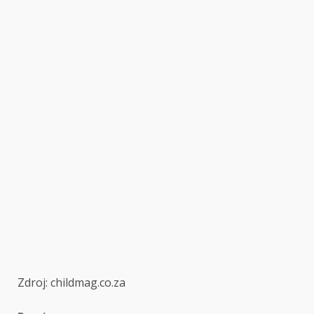
Zdroj: childmag.co.za