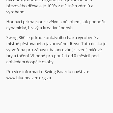
březového dřeva a je 100% z místních zdrojů a
vyrobeno.
Houpací prkna jsou skvělým způsobem, jak podpořit
dynamický, hravý a kreativní pohyb.
Swing 360 je prkno konkávního tvaru vyrobené z
místně pěstovaného javorového dřeva. Tato deska je
vytvořena pro zábavu, balancování, sezení, míčové
hry a točení! Vhodné pro použití od 0 měsíců pod
dohledem dospělé osoby.
Pro více informací o Swing Boardu navštivte:
www.blueheaven.org.za