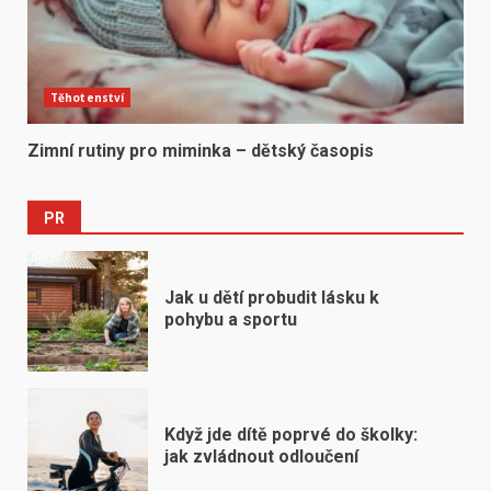
Těhotenství
Zimní rutiny pro miminka – dětský časopis
PR
Jak u dětí probudit lásku k
pohybu a sportu
Když jde dítě poprvé do školky:
jak zvládnout odloučení