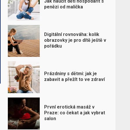
Jak naučit děti hospodařit s
penězi od malička
Digitální rovnováha: kolik
obrazovky je pro dítě ještě v
pořádku
Prázdniny s dětmi: jak je
zabavit a přežít to ve zdraví
První erotická masáž v
Praze: co čekat a jak vybrat
salon