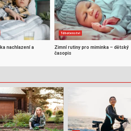
Těhotenství
ka nachlazení a
Zimní rutiny pro miminka – dětský
časopis