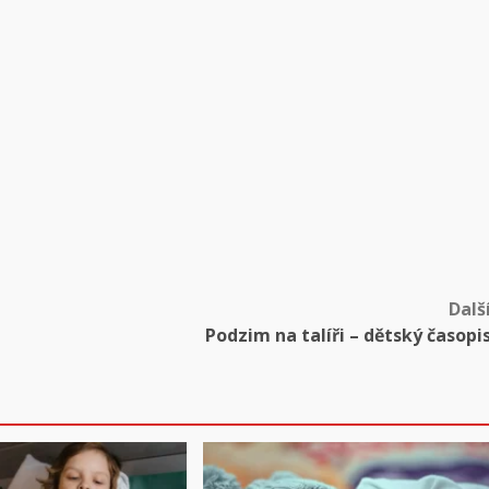
Dalš
Podzim na talíři – dětský časopi