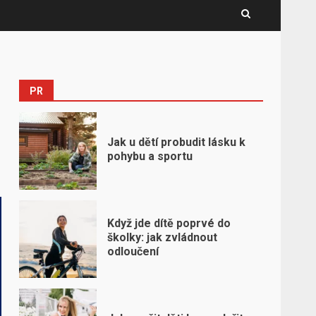
PR
Jak u dětí probudit lásku k
pohybu a sportu
Když jde dítě poprvé do
školky: jak zvládnout
odloučení