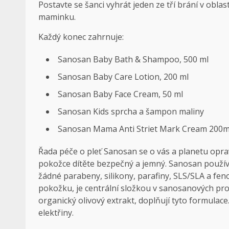
Postavte se šanci vyhrát jeden ze tří brání v obla
maminku.
Každý konec zahrnuje:
Sanosan Baby Bath & Shampoo, 500 ml
Sanosan Baby Care Lotion, 200 ml
Sanosan Baby Face Cream, 50 ml
Sanosan Kids sprcha a šampon maliny
Sanosan Mama Anti Striet Mark Cream 200m
Řada péče o pleť Sanosan se o vás a planetu oprav
pokožce dítěte bezpečný a jemný. Sanosan používá
žádné parabeny, silikony, parafiny, SLS/SLA a fen
pokožku, je centrální složkou v sanosanových prod
organický olivový extrakt, doplňují tyto formulac
elektřiny.