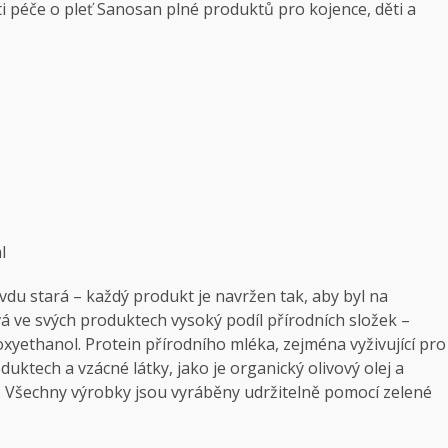
sti péče o pleť Sanosan plné produktů pro kojence, děti a
l
du stará – každý produkt je navržen tak, aby byl na
 ve svých produktech vysoký podíl přírodních složek –
oxyethanol. Protein přírodního mléka, zejména vyživující pro
uktech a vzácné látky, jako je organický olivový olej a
e. Všechny výrobky jsou vyráběny udržitelně pomocí zelené