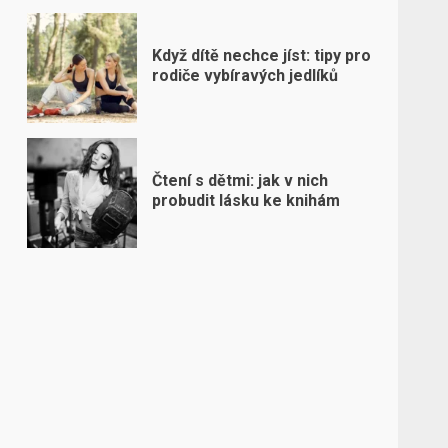
Když dítě nechce jíst: tipy pro
rodiče vybíravých jedlíků
Čtení s dětmi: jak v nich
probudit lásku ke knihám