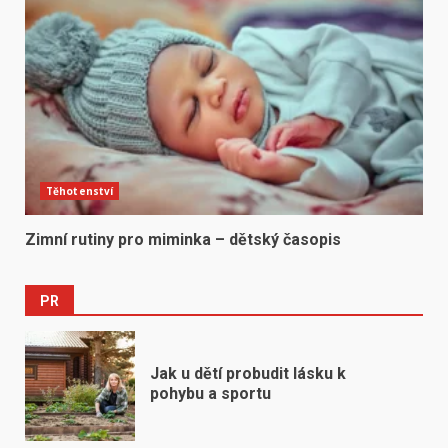
Těhotenství
Zimní rutiny pro miminka – dětský časopis
PR
Jak u dětí probudit lásku k
pohybu a sportu