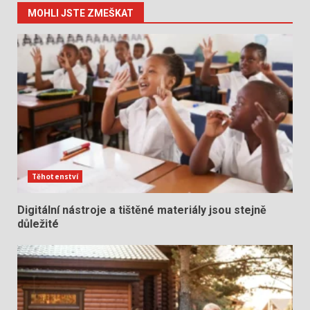
MOHLI JSTE ZMEŠKAT
Těhotenství
Digitální nástroje a tištěné materiály jsou stejně
důležité