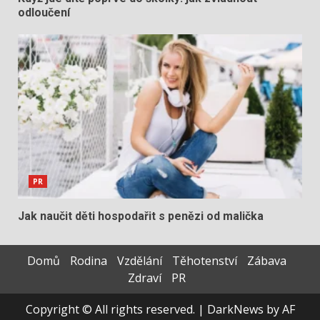
odloučení
PR
Jak naučit děti hospodařit s penězi od malička
Domů
Rodina
Vzdělání
Těhotenství
Zábava
Zdraví
PR
Copyright © All rights reserved.
|
DarkNews
by AF