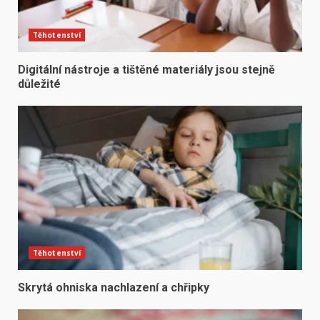
Těhotenství
Digitální nástroje a tištěné materiály jsou stejně
důležité
Těhotenství
Skrytá ohniska nachlazení a chřipky