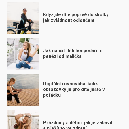
Když jde dítě poprvé do školky:
jak zvládnout odloučení
Jak naučit děti hospodařit s
penězi od malička
Digitální rovnováha: kolik
obrazovky je pro dítě ještě v
pořádku
Prázdniny s dětmi: jak je zabavit
a přežít to ve zdraví