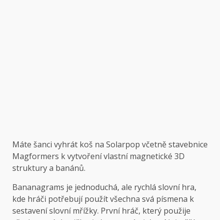
Máte šanci vyhrát koš na Solarpop včetně stavebnice
Magformers k vytvoření vlastní magnetické 3D
struktury a banánů.
Bananagrams je jednoduchá, ale rychlá slovní hra,
kde hráči potřebují použít všechna svá písmena k
sestavení slovní mřížky. První hráč, který použije