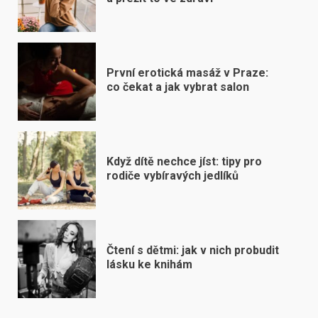
První erotická masáž v Praze:
co čekat a jak vybrat salon
Když dítě nechce jíst: tipy pro
rodiče vybíravých jedlíků
Čtení s dětmi: jak v nich probudit
lásku ke knihám