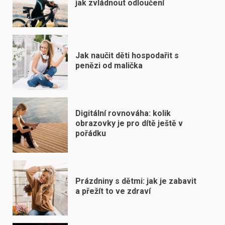
jak zvládnout odloučení
Jak naučit děti hospodařit s
penězi od malička
Digitální rovnováha: kolik
obrazovky je pro dítě ještě v
pořádku
Prázdniny s dětmi: jak je zabavit
a přežít to ve zdraví