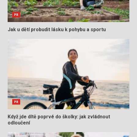
PR
Jak u dětí probudit lásku k pohybu a sportu
PR
Když jde dítě poprvé do školky: jak zvládnout
odloučení