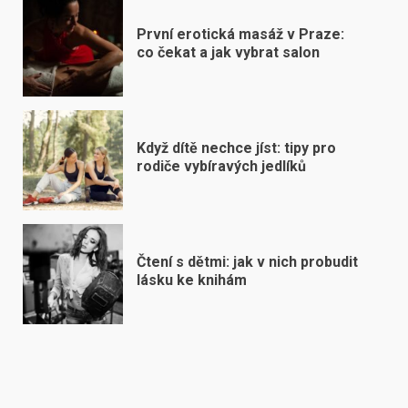
První erotická masáž v Praze:
co čekat a jak vybrat salon
Když dítě nechce jíst: tipy pro
rodiče vybíravých jedlíků
Čtení s dětmi: jak v nich probudit
lásku ke knihám