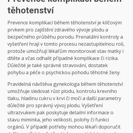
těhotenství
Prevence komplikací během těhotenství je klíčovým
prvkem pro zajištění zdravého vývoje plodu a
bezpečného průběhu porodu. Prenatální kontroly a
vyšetření hrají v tomto procesu nezastupitelnou roli,
protože umožňují lékařům monitorovat stav matky i
dítěte a včas odhalit případné komplikace či rizika.
Důležité je také správné stravování, dostatek
pohybu a péče o psychickou pohodu těhotné ženy.
Pravidelná návštěva gynekologa během těhotenství
umožňuje sledovat růst plodu, kontrolu krevního
tlaku, hladinu cukru v krvi či moči a další parametry
důležité pro správný vývoj plodu. Vyšetření
ultrazvukem pak poskytuje detailní informace o
stavu miminka, jeho velikosti, polohy či funkci
orgánů. V případě potřeby mohou lékaři doporučit