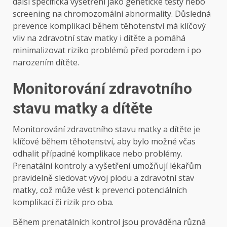
další specifická vyšetření jako genetické testy nebo
screening na chromozomální abnormality. Důsledná
prevence komplikací během těhotenství má klíčový
vliv na zdravotní stav matky i dítěte a pomáhá
minimalizovat riziko problémů před porodem i po
narozením dítěte.
Monitorování zdravotního
stavu matky a dítěte
Monitorování zdravotního stavu matky a dítěte je
klíčové během těhotenství, aby bylo možné včas
odhalit případné komplikace nebo problémy.
Prenatální kontroly a vyšetření umožňují lékařům
pravidelně sledovat vývoj plodu a zdravotní stav
matky, což může vést k prevenci potenciálních
komplikací či rizik pro oba.
Během prenatálních kontrol jsou prováděna různá