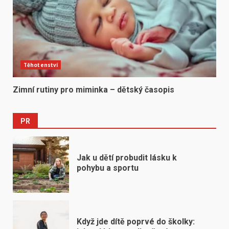
Těhotenství
Zimní rutiny pro miminka – dětský časopis
PR
Jak u dětí probudit lásku k
pohybu a sportu
Když jde dítě poprvé do školky: