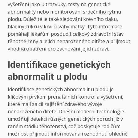
vyšetření jako ultrazvuky, testy na genetické
abnormality nebo monitorování srdečního rytmu
plodu. Důležité je také sledování krevního tlaku,
hladiny cukru v krvi či váhy matky. Tyto informace
pomáhají lékařům posoudit celkový zdravotní stav
těhotné ženy a jejich nenarozeného dítěte a přijmout
vhodná opatření pro zachování jejich zdraví.
Identifikace genetických
abnormalit u plodu
Identifikace genetických abnormalit u plodu je
klíčovým prvkem prenatálních kontrol a vyšetření,
které mají za cíl zajištění zdravého vývoje
nenarozeného dítěte. Dnešní moderní technologie
umožňují detekci různých genetických poruch již v
raném stádiu těhotenství, což poskytuje rodičům
možnost přijmout informovaná rozhodnutí ohledně