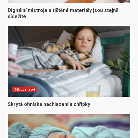
Digitální nástroje a tištěné materiály jsou stejně
důležité
Těhotenství
Skrytá ohniska nachlazení a chřipky