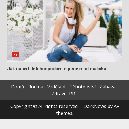
PR
Jak naučit děti hospodařit s penězi od malička
Domů
Rodina
Vzdělání
Těhotenství
Zábava
Zdraví
PR
Copyright © All rights reserved.
|
DarkNews
by AF
themes.