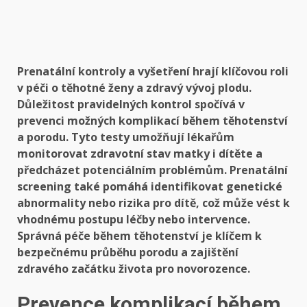
Prenatální kontroly a vyšetření hrají klíčovou roli
v péči o těhotné ženy a zdravý vývoj plodu.
Důležitost pravidelných kontrol spočívá v
prevenci možných komplikací během těhotenství
a porodu. Tyto testy umožňují lékařům
monitorovat zdravotní stav matky i dítěte a
předcházet potenciálním problémům. Prenatální
screening také pomáhá identifikovat genetické
abnormality nebo rizika pro dítě, což může vést k
vhodnému postupu léčby nebo intervence.
Správná péče během těhotenství je klíčem k
bezpečnému průběhu porodu a zajištění
zdravého začátku života pro novorozence.
Prevence komplikací během