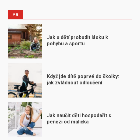
PR
Jak u dětí probudit lásku k
pohybu a sportu
Když jde dítě poprvé do školky:
jak zvládnout odloučení
Jak naučit děti hospodařit s
penězi od malička