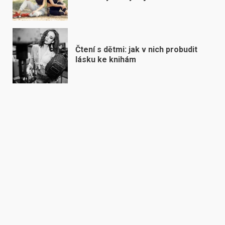
Čtení s dětmi: jak v nich probudit
lásku ke knihám