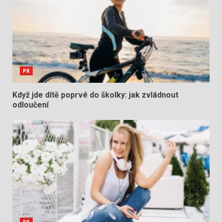
PR
Když jde dítě poprvé do školky: jak zvládnout
odloučení