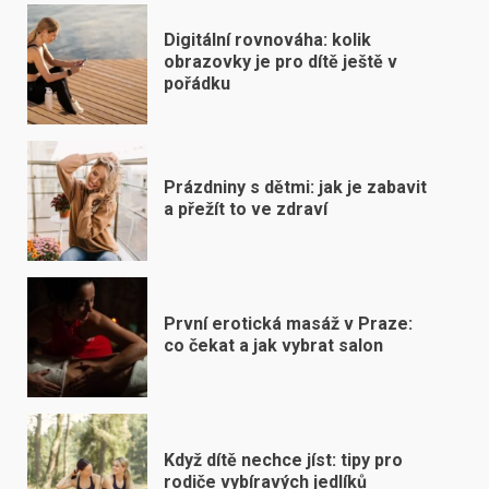
Digitální rovnováha: kolik
obrazovky je pro dítě ještě v
pořádku
Prázdniny s dětmi: jak je zabavit
a přežít to ve zdraví
První erotická masáž v Praze:
co čekat a jak vybrat salon
Když dítě nechce jíst: tipy pro
rodiče vybíravých jedlíků