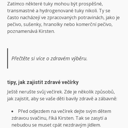
Zatímco některé tuky mohou být prospěšné,
transmastné a hydrogenované tuky nikoli. Ty se
často nacházejí ve zpracovaných potravinách, jako je
pečivo, sušenky, hranolky nebo komerční pečivo,
poznamenává Kirsten.
Přečtěte si více o zdravém výběru.
tipy, jak zajistit zdravé večírky
Ještě nerušte svůj večírek. Zde je několik způsobů,
jak zajistit, aby se vaše děti bavily zdravě a zábavně:
Před odjezdem na večírek dejte svým dětem
zdravou svačinu, říká Kirsten. Tak se zasytí a
nebudou se muset cpát nezdravým jídlem.