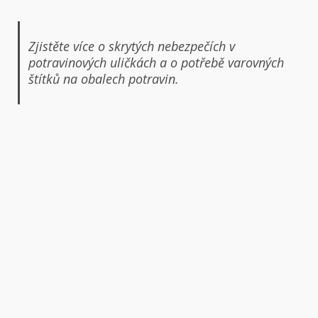
Zjistěte více o skrytých nebezpečích v
potravinových uličkách a o potřebě varovných
štítků na obalech potravin.