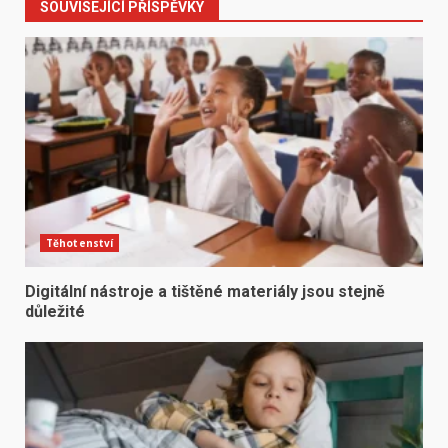
SOUVISEJÍCÍ PŘÍSPĚVKY
Těhotenství
Digitální nástroje a tištěné materiály jsou stejně
důležité