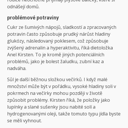
odnášejí domů.
problémové potraviny
Cukr ze šumivých nápojů, sladkostí a zpracovaných
potravin často způsobuje prudký nárůst hladiny
glukózy, následovaný poklesem, což způsobuje
zvýšený adrenalin a hyperaktivitu, říká dietoložka
Anel Kirsten. To je kromě jiných potenciálních
problémů, jako je bolest žaludku, zubní kaz a
nadváha.
Sůl je další běžnou složkou večírků. I když malé
množství může být v pořádku, vysoké hladiny soli v
pokrmech na večírky mohou později v životě
způsobit problémy. Kirsten říká, že položky jako
lupínky a slané sušenky jsou nabité solí a
hydrogenovanými oleji, takže tomuto typu jídla byste
se měli vyhnout.