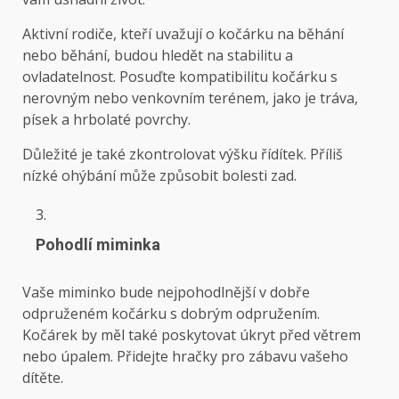
Aktivní rodiče, kteří uvažují o kočárku na běhání
nebo běhání, budou hledět na stabilitu a
ovladatelnost. Posuďte kompatibilitu kočárku s
nerovným nebo venkovním terénem, ​​jako je tráva,
písek a hrbolaté povrchy.
Důležité je také zkontrolovat výšku řídítek. Příliš
nízké ohýbání může způsobit bolesti zad.
Pohodlí miminka
Vaše miminko bude nejpohodlnější v dobře
odpruženém kočárku s dobrým odpružením.
Kočárek by měl také poskytovat úkryt před větrem
nebo úpalem. Přidejte hračky pro zábavu vašeho
dítěte.