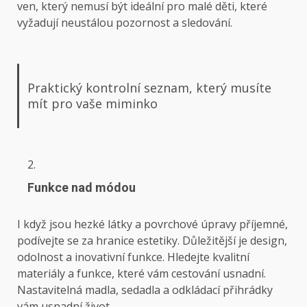
ven, který nemusí být ideální pro malé děti, které
vyžadují neustálou pozornost a sledování.
Praktický kontrolní seznam, který musíte
mít pro vaše miminko
Funkce nad módou
I když jsou hezké látky a povrchové úpravy příjemné,
podívejte se za hranice estetiky. Důležitější je design,
odolnost a inovativní funkce. Hledejte kvalitní
materiály a funkce, které vám cestování usnadní.
Nastavitelná madla, sedadla a odkládací přihrádky
vám usnadní život.