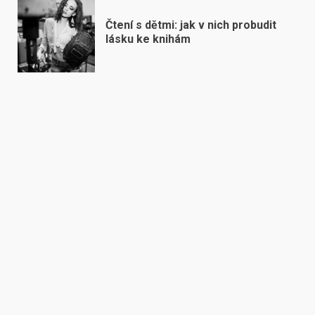
Čtení s dětmi: jak v nich probudit
lásku ke knihám