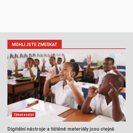
MOHLI JSTE ZMEŠKAT
Těhotenství
Digitální nástroje a tištěné materiály jsou stejně