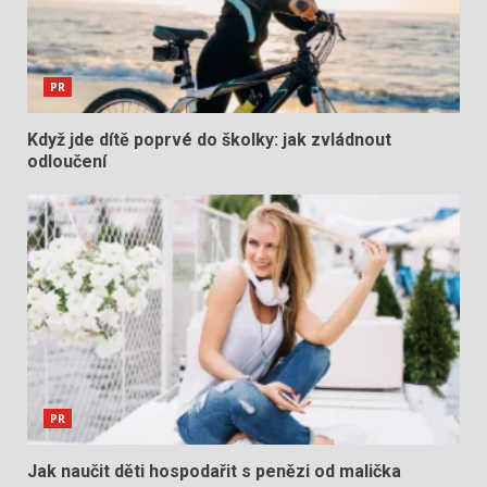
PR
Když jde dítě poprvé do školky: jak zvládnout
odloučení
PR
Jak naučit děti hospodařit s penězi od malička