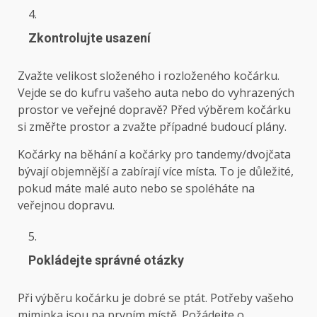
Zkontrolujte usazení
Zvažte velikost složeného i rozloženého kočárku.
Vejde se do kufru vašeho auta nebo do vyhrazených
prostor ve veřejné dopravě? Před výběrem kočárku
si změřte prostor a zvažte případné budoucí plány.
Kočárky na běhání a kočárky pro tandemy/dvojčata
bývají objemnější a zabírají více místa. To je důležité,
pokud máte malé auto nebo se spoléháte na
veřejnou dopravu.
Pokládejte správné otázky
Při výběru kočárku je dobré se ptát. Potřeby vašeho
miminka jsou na prvním místě. Požádejte o