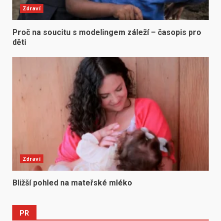
Zdraví
Proč na soucitu s modelingem záleží – časopis pro
děti
Zdraví
Bližší pohled na mateřské mléko
PR