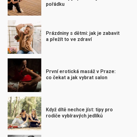
pořádku
Prázdniny s dětmi: jak je zabavit
a přežít to ve zdraví
První erotická masáž v Praze:
co čekat a jak vybrat salon
Když dítě nechce jíst: tipy pro
rodiče vybíravých jedlíků