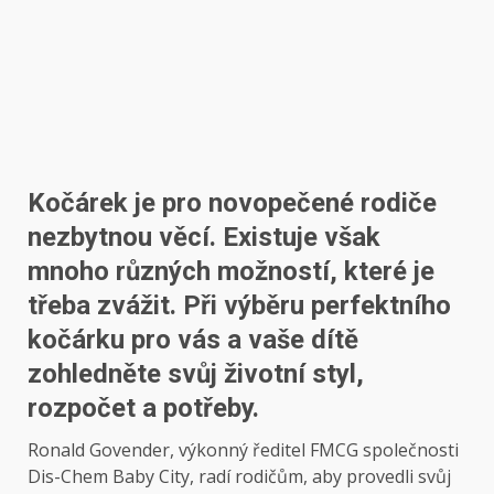
Kočárek je pro novopečené rodiče
nezbytnou věcí. Existuje však
mnoho různých možností, které je
třeba zvážit. Při výběru perfektního
kočárku pro vás a vaše dítě
zohledněte svůj životní styl,
rozpočet a potřeby.
Ronald Govender, výkonný ředitel FMCG společnosti
Dis-Chem Baby City, radí rodičům, aby provedli svůj