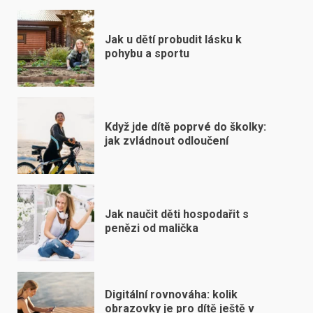
Jak u dětí probudit lásku k
pohybu a sportu
Když jde dítě poprvé do školky:
jak zvládnout odloučení
Jak naučit děti hospodařit s
penězi od malička
Digitální rovnováha: kolik
obrazovky je pro dítě ještě v