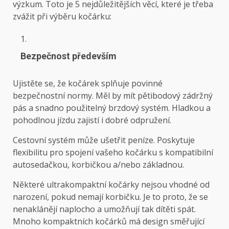
výzkum. Toto je 5 nejdůležitějších věcí, které je třeba
zvážit při výběru kočárku:
Bezpečnost především
Ujistěte se, že kočárek splňuje povinné
bezpečnostní normy. Měl by mít pětibodový zádržný
pás a snadno použitelný brzdový systém. Hladkou a
pohodlnou jízdu zajistí i dobré odpružení.
Cestovní systém může ušetřit peníze. Poskytuje
flexibilitu pro spojení vašeho kočárku s kompatibilní
autosedačkou, korbičkou a/nebo základnou.
Některé ultrakompaktní kočárky nejsou vhodné od
narození, pokud nemají korbičku. Je to proto, že se
nenaklánějí naplocho a umožňují tak dítěti spát.
Mnoho kompaktních kočárků má design směřující