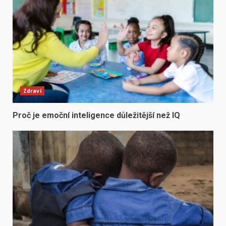
Zdraví
Proč je emoční inteligence důležitější než IQ