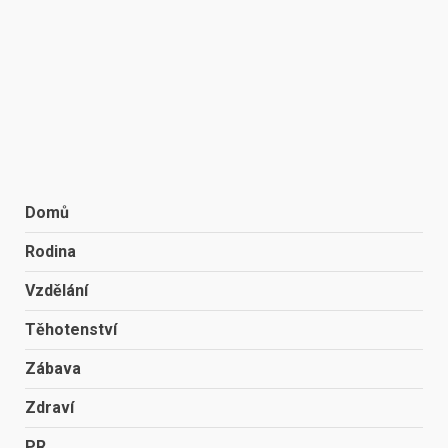
Domů
Rodina
Vzdělání
Těhotenství
Zábava
Zdraví
PR