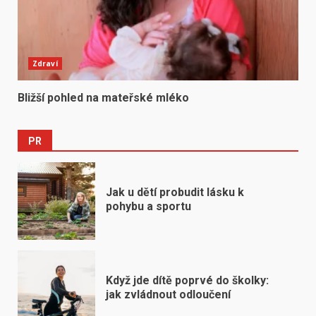
Zdraví
Bližší pohled na mateřské mléko
PR
Jak u dětí probudit lásku k
pohybu a sportu
Když jde dítě poprvé do školky:
jak zvládnout odloučení