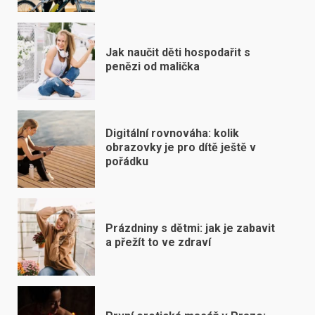
Jak naučit děti hospodařit s
penězi od malička
Digitální rovnováha: kolik
obrazovky je pro dítě ještě v
pořádku
Prázdniny s dětmi: jak je zabavit
a přežít to ve zdraví