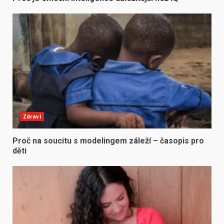
Zdraví
Proč na soucitu s modelingem záleží – časopis pro
děti