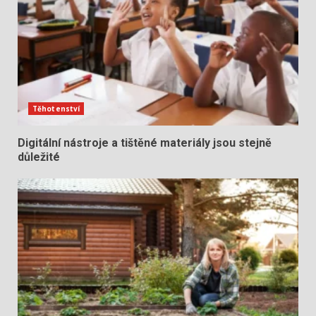
Těhotenství
Digitální nástroje a tištěné materiály jsou stejně
důležité