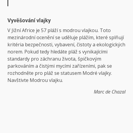
Vyvěšování vlajky
V Jižní Africe je 57 pláží s modrou vlajkou. Toto
mezinárodní ocenění se uděluje plážím, které splňují
kritéria bezpečnosti, vybavení, čistoty a ekologických
norem. Pokud tedy hledáte pláž s vynikajícími
standardy pro záchranu života, špičkovým
parkováním a čistými mycími zařízeními, pak se
rozhodněte pro pláž se statusem Modré vlajky.
Navštivte Modrou vlajku.
Marc de Chazal