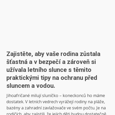
Zajistěte, aby vaše rodina zůstala
šťastná a v bezpečí a zároveň si
užívala letního slunce s těmito
praktickými tipy na ochranu před
sluncem a vodou.
Jihoafričané milují sluníčko – koneckonců ho máme
dostatek. V letních vedrech vyrážejí rodiny na pláže,
bazény a zahradní zavlažovače ve svém počtu. Je na
rodičích, aby zajistili, že jejich děti budou dostatečně