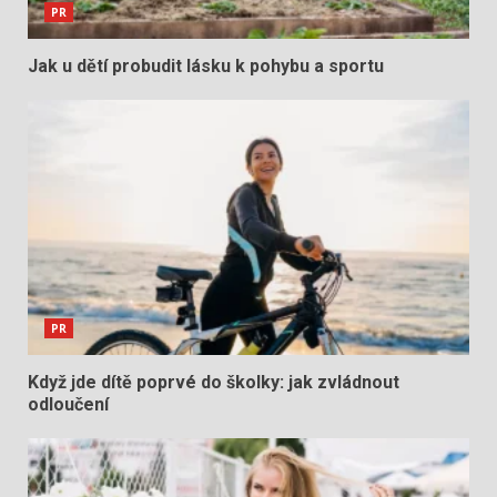
PR
Jak u dětí probudit lásku k pohybu a sportu
PR
Když jde dítě poprvé do školky: jak zvládnout
odloučení