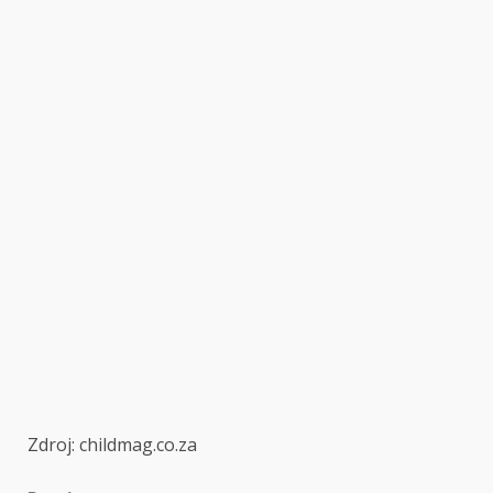
Zdroj: childmag.co.za