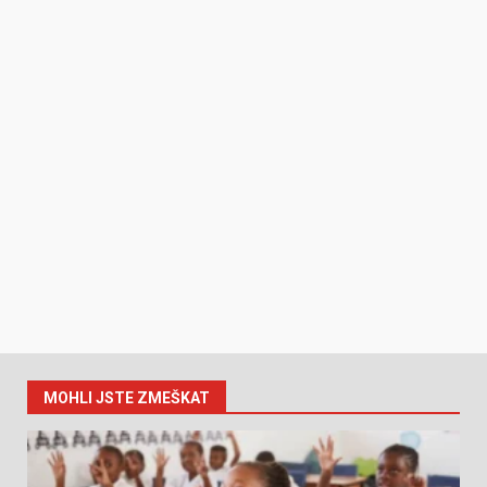
MOHLI JSTE ZMEŠKAT