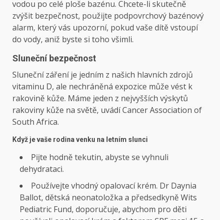
vodou po celé ploše bazénu. Chcete-li skutečně
zvýšit bezpečnost, použijte podpovrchový bazénový
alarm, který vás upozorní, pokud vaše dítě vstoupí
do vody, aniž byste si toho všimli.
Sluneční bezpečnost
Sluneční záření je jedním z našich hlavních zdrojů
vitaminu D, ale nechráněná expozice může vést k
rakovině kůže. Máme jeden z nejvyšších výskytů
rakoviny kůže na světě, uvádí Cancer Association of
South Africa.
Když je vaše rodina venku na letním slunci
Pijte hodně tekutin, abyste se vyhnuli
dehydrataci.
Používejte vhodný opalovací krém. Dr Daynia
Ballot, dětská neonatoložka a předsedkyně Wits
Pediatric Fund, doporučuje, abychom pro děti