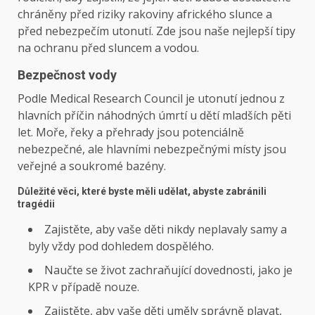
chráněny před riziky rakoviny afrického slunce a
před nebezpečím utonutí. Zde jsou naše nejlepší tipy
na ochranu před sluncem a vodou.
Bezpečnost vody
Podle Medical Research Council je utonutí jednou z
hlavních příčin náhodných úmrtí u dětí mladších pěti
let. Moře, řeky a přehrady jsou potenciálně
nebezpečné, ale hlavními nebezpečnými místy jsou
veřejné a soukromé bazény.
Důležité věci, které byste měli udělat, abyste zabránili
tragédii
Zajistěte, aby vaše děti nikdy neplavaly samy a
byly vždy pod dohledem dospělého.
Naučte se život zachraňující dovednosti, jako je
KPR v případě nouze.
Zajistěte, aby vaše děti uměly správně plavat,