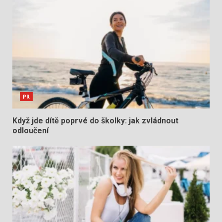
PR
Když jde dítě poprvé do školky: jak zvládnout
odloučení