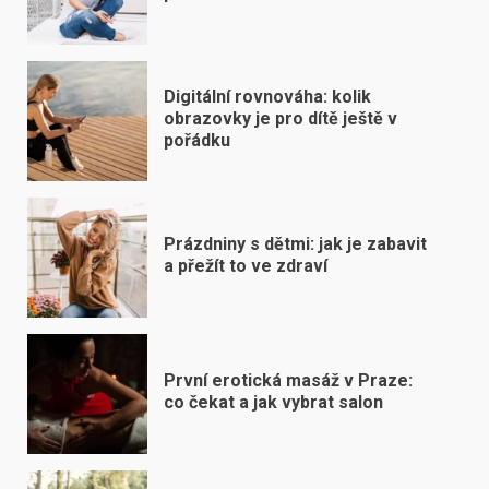
Digitální rovnováha: kolik
obrazovky je pro dítě ještě v
pořádku
Prázdniny s dětmi: jak je zabavit
a přežít to ve zdraví
První erotická masáž v Praze:
co čekat a jak vybrat salon