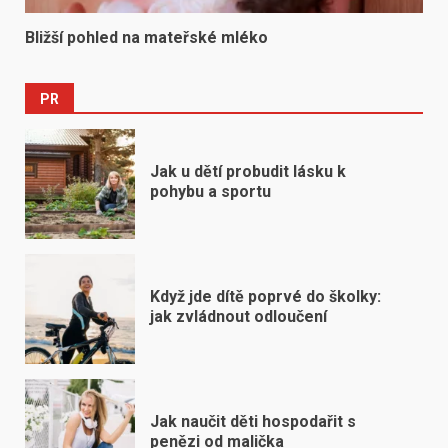
Bližší pohled na mateřské mléko
PR
Jak u dětí probudit lásku k
pohybu a sportu
Když jde dítě poprvé do školky:
jak zvládnout odloučení
Jak naučit děti hospodařit s
penězi od malička