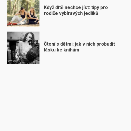
Když dítě nechce jíst: tipy pro
rodiče vybíravých jedlíků
Čtení s dětmi: jak v nich probudit
lásku ke knihám