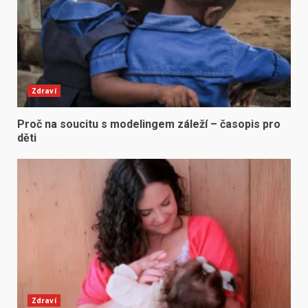
Zdraví
Proč na soucitu s modelingem záleží – časopis pro
děti
Zdraví