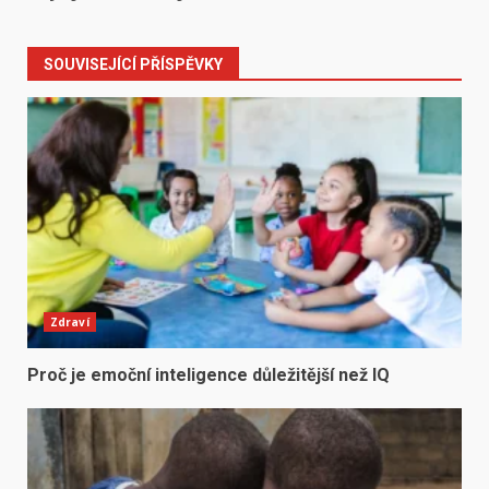
SOUVISEJÍCÍ PŘÍSPĚVKY
Zdraví
Proč je emoční inteligence důležitější než IQ