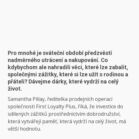
Pro mnohé je sváteční období předzvěstí
nadměrného utrácení a nakupování. Co
kdybychom ale nahradili věci, které lze zabalit,
společnými zážitky, které si lze užít s rodinou a
přáteli? Dávejme dárky, které vydrží na celý
život.
Samantha Pillay, ředitelka prodejních operací
společnosti First Loyalty Plus, říká, že investice do
sdílených zážitků prostřednictvím dobrodružství,
která vytvářejí paměť, která vydrží na celý život, má
větší hodnotu.