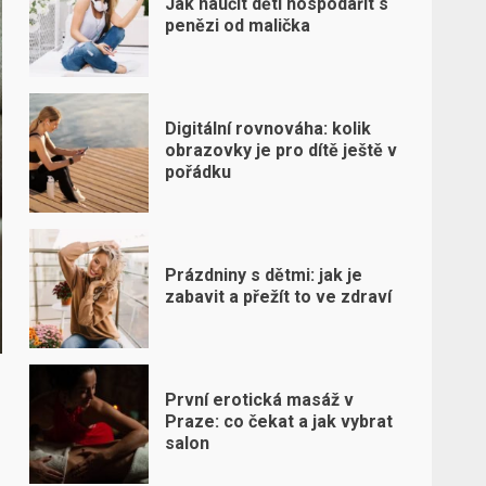
Jak naučit děti hospodařit s
penězi od malička
Digitální rovnováha: kolik
obrazovky je pro dítě ještě v
pořádku
Prázdniny s dětmi: jak je
zabavit a přežít to ve zdraví
První erotická masáž v
Praze: co čekat a jak vybrat
salon