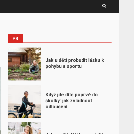
PR
Jak u dětí probudit lásku k
pohybu a sportu
Když jde dítě poprvé do
školky: jak zvládnout
odloučení