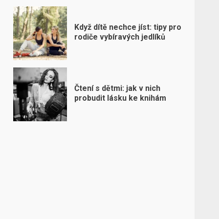
Když dítě nechce jíst: tipy pro
rodiče vybíravých jedlíků
Čtení s dětmi: jak v nich
probudit lásku ke knihám