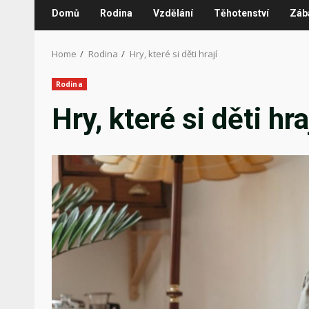
Domů
Rodina
Vzdělání
Těhotenství
Záb
Home
Rodina
Hry, které si děti hrají
Rodina
Hry, které si děti hra