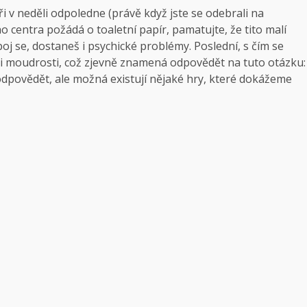
i v neděli odpoledne (právě když jste se odebrali na
centra požádá o toaletní papír, pamatujte, že tito malí
boj se, dostaneš i psychické problémy. Poslední, s čím se
hli moudrosti, což zjevně znamená odpovědět na tuto otázku:
 odpovědět, ale možná existují nějaké hry, které dokážeme