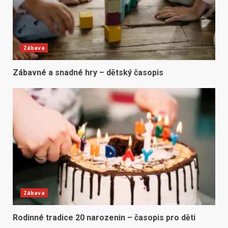
Zábava
Zábavné a snadné hry – dětský časopis
Zábava
Rodinné tradice 20 narozenin – časopis pro děti