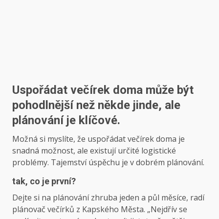
Uspořádat večírek doma může být
pohodlnější než někde jinde, ale
plánování je klíčové.
Možná si myslíte, že uspořádat večírek doma je
snadná možnost, ale existují určité logistické
problémy. Tajemství úspěchu je v dobrém plánování.
tak, co je první?
Dejte si na plánování zhruba jeden a půl měsíce, radí
plánovač večírků z Kapského Města. „Nejdřív se