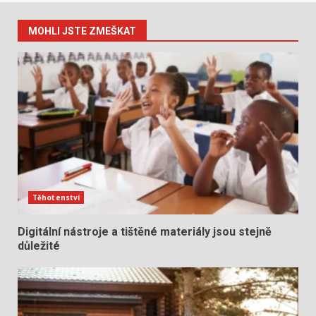
MOHLI JSTE ZMEŠKAT
Těhotenství
Digitální nástroje a tištěné materiály jsou stejně
důležité