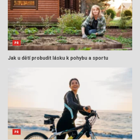
PR
Jak u dětí probudit lásku k pohybu a sportu
PR