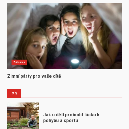
Zábava
Zimní párty pro vaše dítě
PR
Jak u dětí probudit lásku k
pohybu a sportu