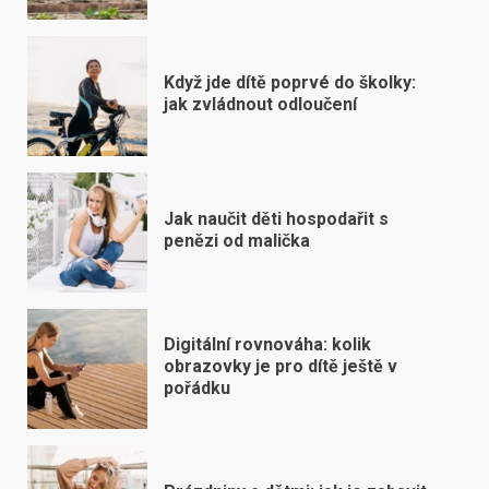
Když jde dítě poprvé do školky:
jak zvládnout odloučení
Jak naučit děti hospodařit s
penězi od malička
Digitální rovnováha: kolik
obrazovky je pro dítě ještě v
pořádku