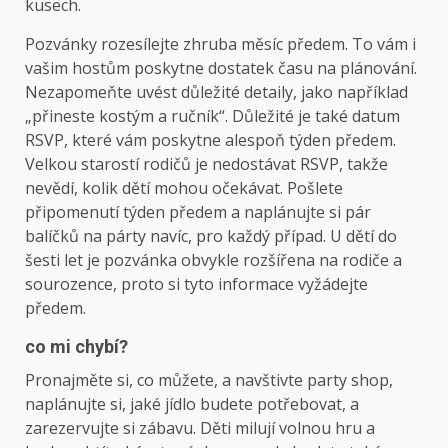
kusech.
Pozvánky rozesílejte zhruba měsíc předem. To vám i
vašim hostům poskytne dostatek času na plánování.
Nezapomeňte uvést důležité detaily, jako například
„přineste kostým a ručník“. Důležité je také datum
RSVP, které vám poskytne alespoň týden předem.
Velkou starostí rodičů je nedostávat RSVP, takže
nevědí, kolik dětí mohou očekávat. Pošlete
připomenutí týden předem a naplánujte si pár
balíčků na párty navíc, pro každý případ. U dětí do
šesti let je pozvánka obvykle rozšířena na rodiče a
sourozence, proto si tyto informace vyžádejte
předem.
co mi chybí?
Pronajměte si, co můžete, a navštivte party shop,
naplánujte si, jaké jídlo budete potřebovat, a
zarezervujte si zábavu. Děti milují volnou hru a