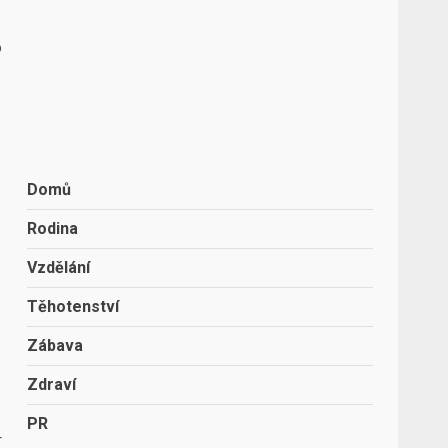
o
Domů
Rodina
Vzdělání
Těhotenství
Zábava
Zdraví
PR
r