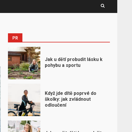
PR
Jak u dětí probudit lásku k
pohybu a sportu
Když jde dítě poprvé do
školky: jak zvládnout
odloučení