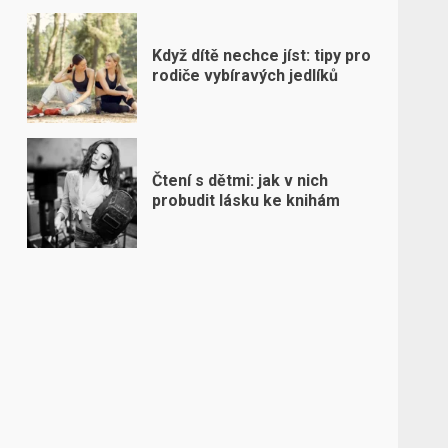
Když dítě nechce jíst: tipy pro
rodiče vybíravých jedlíků
Čtení s dětmi: jak v nich
probudit lásku ke knihám