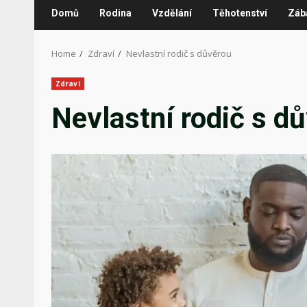
Domů
Rodina
Vzdělání
Těhotenství
Záb
Home
Zdraví
Nevlastní rodič s důvěrou
Zdraví
Nevlastní rodič s d