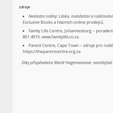
zdroje
Nevlastní rodiny: Láska, manželství a rodičovst
Exclusive Books a hlavních online prodejců.
Family Life Centre, Johannesburg – poraden
801 4919, www.familylife.co.za
Parent Centre, Cape Town – zdroje pro rodi
https://theparentcentre.org.za
Díky přispěvatelce Martě Hagemannové, namibijské s