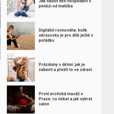
Jak naučit děti hospodařit s
penězi od malička
Digitální rovnováha: kolik
obrazovky je pro dítě ještě v
pořádku
Prázdniny s dětmi: jak je
zabavit a přežít to ve zdraví
První erotická masáž v
Praze: co čekat a jak vybrat
salon