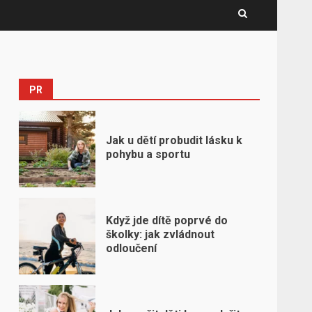
PR
Jak u dětí probudit lásku k
pohybu a sportu
Když jde dítě poprvé do
školky: jak zvládnout
odloučení