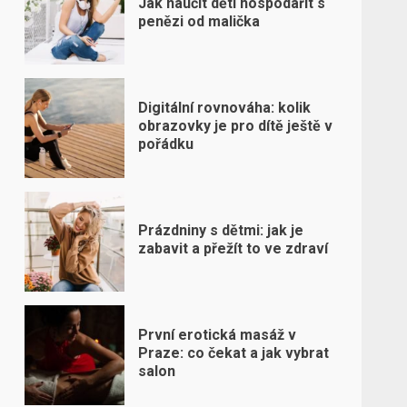
Jak naučit děti hospodařit s
penězi od malička
Digitální rovnováha: kolik
obrazovky je pro dítě ještě v
pořádku
Prázdniny s dětmi: jak je
zabavit a přežít to ve zdraví
První erotická masáž v
Praze: co čekat a jak vybrat
salon