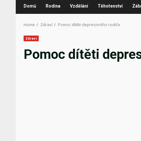
Domů
Rodina
Vzdělání
Těhotenství
Záb
Home
Zdraví
Pomoc dítěti depresivního rodiče
Zdraví
Pomoc dítěti depres