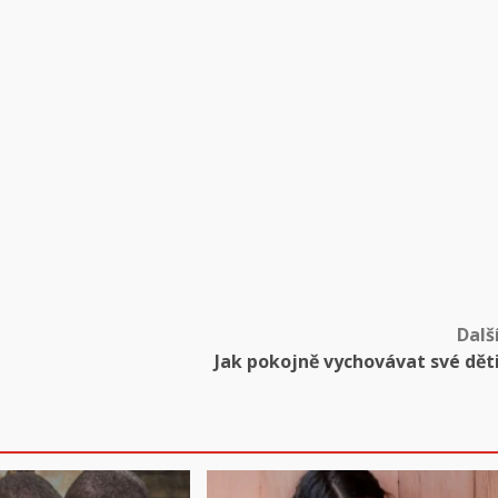
Dalš
Jak pokojně vychovávat své dět