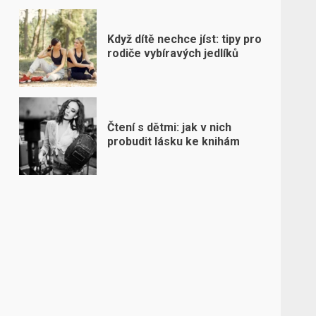
Když dítě nechce jíst: tipy pro
rodiče vybíravých jedlíků
Čtení s dětmi: jak v nich
probudit lásku ke knihám