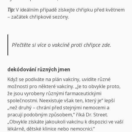
Tip:
V ideálním případě získejte chřipku před květnem
– začátek chřipkové sezóny.
Přečtěte si více o vakcíně proti chřipce zde.
dekódování různých jmen
Když se podíváte na plán vakcíny, uvidíte různé
možnosti pro některé vakcíny. „Je to obvykle proto,
že jsou vyrobeny různými farmaceutickými
společnostmi. Neexistuje však ten, který je“ lepší
„než druhý – chrání před stejnými nemocemi a
pracují podobným způsobem,“ říká Dr. Street.
„Obvykle získáte jakoukoli vakcínu k dispozici ve vaší
lékárně, dětské klinice nebo nemocnici.“