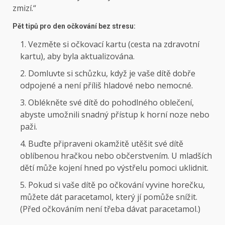
zmizí.“
Pět tipů pro den očkování bez stresu:
Vezměte si očkovací kartu (cesta na zdravotní
kartu), aby byla aktualizována.
Domluvte si schůzku, když je vaše dítě dobře
odpojené a není příliš hladové nebo nemocné.
Oblékněte své dítě do pohodlného oblečení,
abyste umožnili snadný přístup k horní noze nebo
paži.
Buďte připraveni okamžitě utěšit své dítě
oblíbenou hračkou nebo občerstvením. U mladších
dětí může kojení hned po výstřelu pomoci uklidnit.
Pokud si vaše dítě po očkování vyvine horečku,
můžete dát paracetamol, který jí pomůže snížit.
(Před očkováním není třeba dávat paracetamol.)