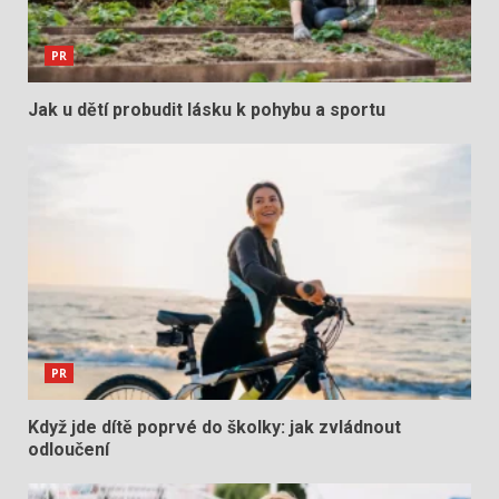
PR
Jak u dětí probudit lásku k pohybu a sportu
PR
Když jde dítě poprvé do školky: jak zvládnout
odloučení