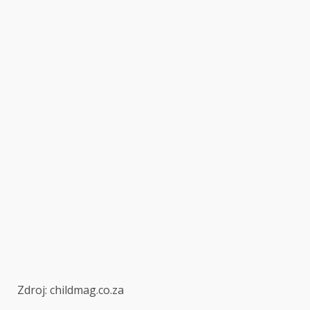
Zdroj: childmag.co.za