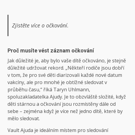
Zjistěte více o očkování.
Proč musíte vést záznam očkování
Jak důležité je, aby bylo vaše dítě očkováno, je stejně
důležité udržovat rekord. „Někteří rodiče jsou dobří
v tom, že pro své děti diarizovali každé nové datum
vakcíny, ale pro mnohé je obtížné sledovat v
průběhu času,“ říká Taryn Uhlmann,
spoluzakladatelka Ajudy. Je to obzvláště složité, když
děti stárnou a očkování jsou rozmístěny dále od
sebe – zejména když je více než jedno dítě, které by
mělo sledovat.
Vault Ajuda je ideálním místem pro sledování