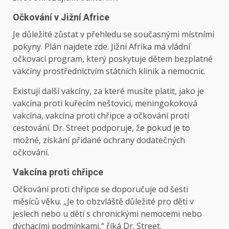
Očkování v Jižní Africe
Je důležité zůstat v přehledu se současnými místními
pokyny. Plán najdete zde. Jižní Afrika má vládní
očkovací program, který poskytuje dětem bezplatné
vakcíny prostřednictvím státních klinik a nemocnic.
Existují další vakcíny, za které musíte platit, jako je
vakcína proti kuřecím neštovici, meningokoková
vakcína, vakcína proti chřipce a očkování proti
cestování. Dr. Street podporuje, že pokud je to
možné, získání přidané ochrany dodatečných
očkování.
Vakcína proti chřipce
Očkování proti chřipce se doporučuje od šesti
měsíců věku. „Je to obzvláště důležité pro děti v
jeslech nebo u dětí s chronickými nemocemi nebo
dýchacími podmínkami,“ říká Dr. Street.