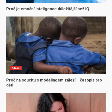
Proč je emoční inteligence důležitější než IQ
Zdraví
Proč na soucitu s modelingem záleží – časopis pro
děti