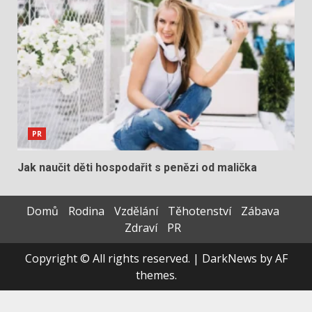
PR
Jak naučit děti hospodařit s penězi od malička
Domů
Rodina
Vzdělání
Těhotenství
Zábava
Zdraví
PR
Copyright © All rights reserved.
|
DarkNews
by AF
themes.