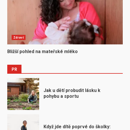
Zdraví
Bližší pohled na mateřské mléko
PR
Jak u dětí probudit lásku k
pohybu a sportu
Když jde dítě poprvé do školky: