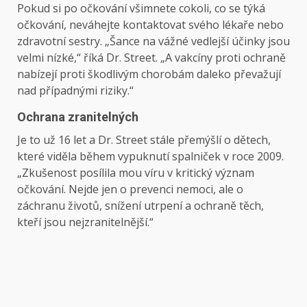
Pokud si po očkování všimnete cokoli, co se týká
očkování, neváhejte kontaktovat svého lékaře nebo
zdravotní sestry. „Šance na vážné vedlejší účinky jsou
velmi nízké,“ říká Dr. Street. „A vakcíny proti ochraně
nabízejí proti škodlivým chorobám daleko převažují
nad případnými riziky.“
Ochrana zranitelných
Je to už 16 let a Dr. Street stále přemýšlí o dětech,
které viděla během vypuknutí spalniček v roce 2009.
„Zkušenost posílila mou víru v kritický význam
očkování. Nejde jen o prevenci nemoci, ale o
záchranu životů, snížení utrpení a ochraně těch,
kteří jsou nejzranitelnější.“