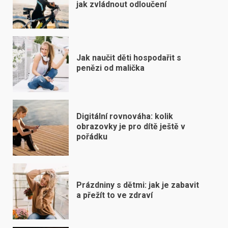
jak zvládnout odloučení
Jak naučit děti hospodařit s
penězi od malička
Digitální rovnováha: kolik
obrazovky je pro dítě ještě v
pořádku
Prázdniny s dětmi: jak je zabavit
a přežít to ve zdraví