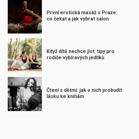
První erotická masáž v Praze:
co čekat a jak vybrat salon
Když dítě nechce jíst: tipy pro
rodiče vybíravých jedlíků
Čtení s dětmi: jak v nich probudit
lásku ke knihám