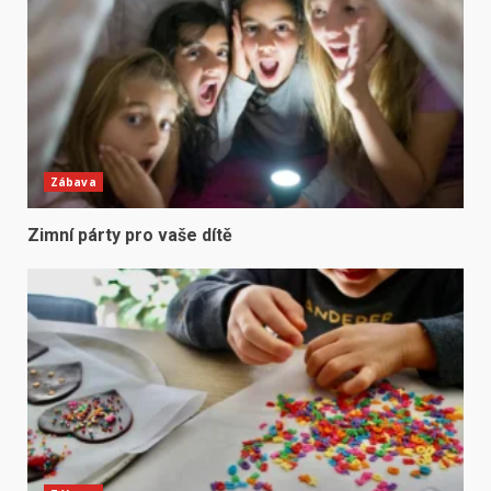
Zábava
Zimní párty pro vaše dítě