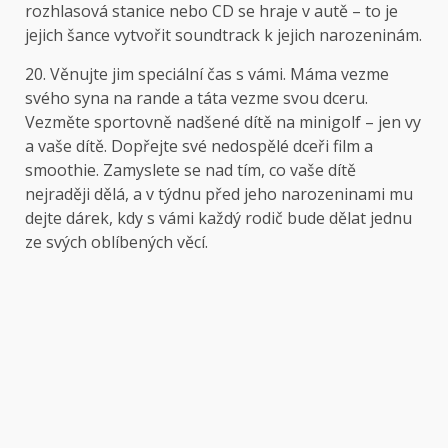
rozhlasová stanice nebo CD se hraje v autě – to je
jejich šance vytvořit soundtrack k jejich narozeninám.
20. Věnujte jim speciální čas s vámi. Máma vezme
svého syna na rande a táta vezme svou dceru.
Vezměte sportovně nadšené dítě na minigolf – jen vy
a vaše dítě. Dopřejte své nedospělé dceři film a
smoothie. Zamyslete se nad tím, co vaše dítě
nejraději dělá, a v týdnu před jeho narozeninami mu
dejte dárek, kdy s vámi každý rodič bude dělat jednu
ze svých oblíbených věcí.