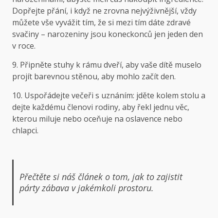
Dopřejte přání, i když ne zrovna nejvýživnější, vždy
můžete vše vyvážit tím, že si mezi tím dáte zdravé
svačiny – narozeniny jsou koneckonců jen jeden den
v roce.
9. Připněte stuhy k rámu dveří, aby vaše dítě muselo
projít barevnou stěnou, aby mohlo začít den.
10. Uspořádejte večeři s uznáním: jděte kolem stolu a
dejte každému členovi rodiny, aby řekl jednu věc,
kterou miluje nebo oceňuje na oslavence nebo
chlapci.
Přečtěte si náš článek o tom, jak to zajistit
párty zábava v jakémkoli prostoru
.