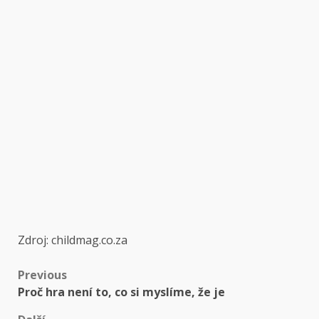
Zdroj: childmag.co.za
Post
Previous
Proč hra není to, co si myslíme, že je
navigation