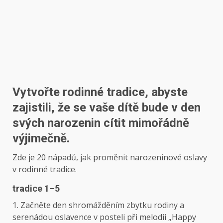
Vytvořte rodinné tradice, abyste
zajistili, že se vaše dítě bude v den
svých narozenin cítit mimořádně
výjimečně.
Zde je 20 nápadů, jak proměnit narozeninové oslavy
v rodinné tradice.
tradice 1–5
1. Začněte den shromážděním zbytku rodiny a
serenádou oslavence v posteli při melodii „Happy