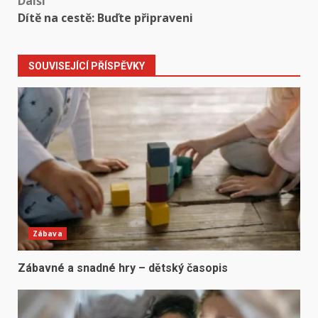
Další
Dítě na cestě: Buďte připraveni
SOUVISEJÍCÍ PŘÍSPĚVKY
Zábava
Zábavné a snadné hry – dětský časopis