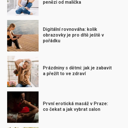
penězi od malička
Digitální rovnováha: kolik
obrazovky je pro dítě ještě v
pořádku
Prázdniny s dětmi: jak je zabavit
a přežít to ve zdraví
První erotická masáž v Praze:
co čekat a jak vybrat salon