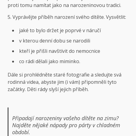
proti tomu namítat jako na narozeninovou tradici.
5. Vyprávějte příběh narození svého dítěte. Vysvětlit:
jaké to bylo držet je poprvé v náručí
v kterou denní dobu se narodili
kteří je přišli navštívit do nemocnice
co rádi dělali jako miminko.
Dále si prohlédněte staré fotografie a sledujte svá
rodinná videa, abyste jim (i vám) připomněli tyto
začátky. Děti rády slyší jejich příběh.
Připadají narozeniny vašeho dítěte na zimu?
Najděte nějaké nápady pro
párty v chladném
období
.