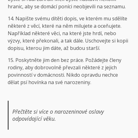
hranic, aby se domácí poníci neobjevili na seznamu.
14. Napište svému dítěti dopis, ve kterém mu sdělíte
některé z věcí, které na něm milujete a oceňujete.
Například některé věci, na které jste hrdí, nebo
výzvy, které překonali, a tak dále. Uschovejte si kopii
dopisu, kterou jim dáte, až budou starší.
15. Poskytněte jim den bez práce. Požádejte členy
rodiny, aby dobrovolně převzali některé z jejich
povinností v domácnosti. Nikdo opravdu nechce
dělat psí hovínka na své narozeniny.
Přečtěte si více o
narozeninové oslavy
odpovídající věku.