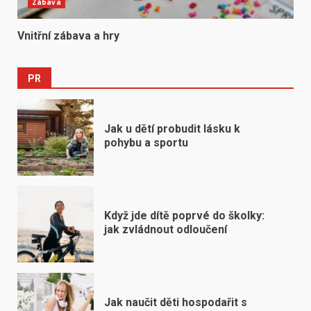
Zábava
Vnitřní zábava a hry
PR
Jak u dětí probudit lásku k
pohybu a sportu
Když jde dítě poprvé do školky:
jak zvládnout odloučení
Jak naučit děti hospodařit s