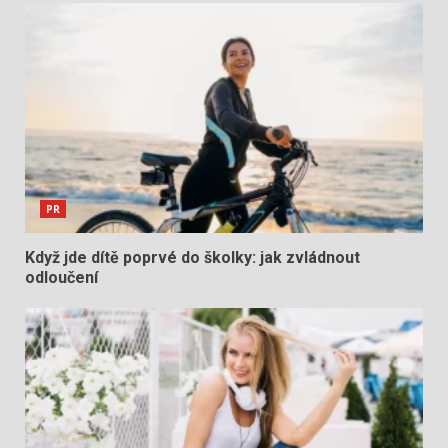
PR
Když jde dítě poprvé do školky: jak zvládnout
odloučení