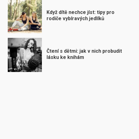
Když dítě nechce jíst: tipy pro
rodiče vybíravých jedlíků
Čtení s dětmi: jak v nich probudit
lásku ke knihám