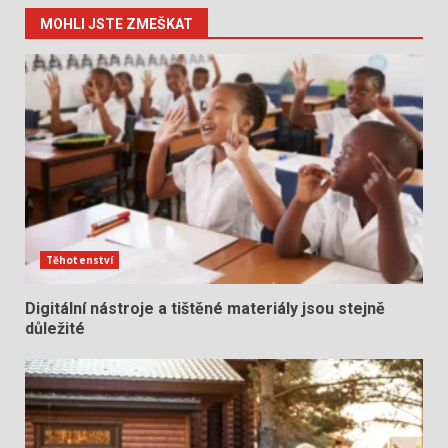
MOHLI JSTE ZMEŠKAT
Těhotenství
Digitální nástroje a tištěné materiály jsou stejně
důležité