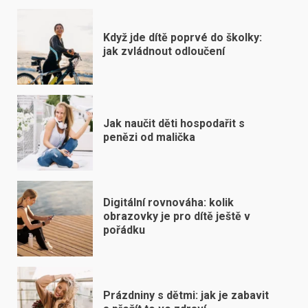
Když jde dítě poprvé do školky:
jak zvládnout odloučení
Jak naučit děti hospodařit s
penězi od malička
Digitální rovnováha: kolik
obrazovky je pro dítě ještě v
pořádku
Prázdniny s dětmi: jak je zabavit