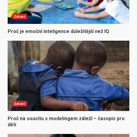
Zdraví
Proč je emoční inteligence důležitější než IQ
Zdraví
Proč na soucitu s modelingem záleží – časopis pro
děti