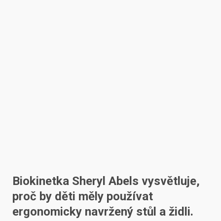
Biokinetka Sheryl Abels vysvětluje,
proč by děti měly používat
ergonomicky navržený stůl a židli.