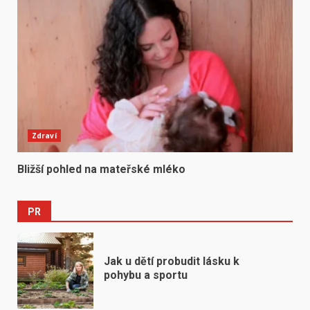
Zdraví
Bližší pohled na mateřské mléko
PR
Jak u dětí probudit lásku k
pohybu a sportu