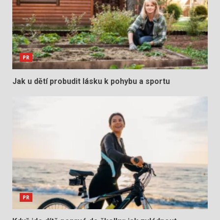
PR
Jak u dětí probudit lásku k pohybu a sportu
PR