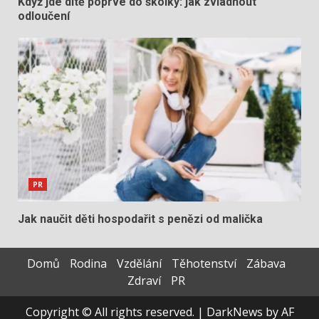
Když jde dítě poprvé do školky: jak zvládnout
odloučení
PR
Jak naučit děti hospodařit s penězi od malička
Domů
Rodina
Vzdělání
Těhotenství
Zábava
Zdraví
PR
Copyright © All rights reserved.
|
DarkNews
by AF