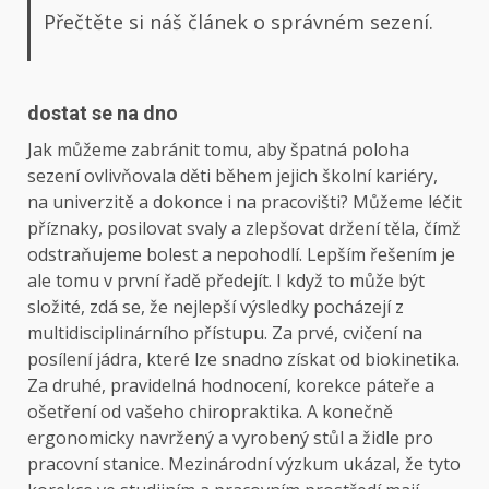
Přečtěte si náš článek o správném sezení.
dostat se na dno
Jak můžeme zabránit tomu, aby špatná poloha
sezení ovlivňovala děti během jejich školní kariéry,
na univerzitě a dokonce i na pracovišti? Můžeme léčit
příznaky, posilovat svaly a zlepšovat držení těla, čímž
odstraňujeme bolest a nepohodlí. Lepším řešením je
ale tomu v první řadě předejít. I když to může být
složité, zdá se, že nejlepší výsledky pocházejí z
multidisciplinárního přístupu. Za prvé, cvičení na
posílení jádra, které lze snadno získat od biokinetika.
Za druhé, pravidelná hodnocení, korekce páteře a
ošetření od vašeho chiropraktika. A konečně
ergonomicky navržený a vyrobený stůl a židle pro
pracovní stanice. Mezinárodní výzkum ukázal, že tyto