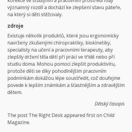
korekce ve studijním a pracovním prostředí mají
významný rozdíl a dochází ke zlepšení stavu páteře,
na který si děti stěžovaly.
zdroje
Existuje několik produktů, které jsou ergonomicky
navrženy zkušenými chiropraktiky, biokinetiky,
specialisty na učení a pracovními terapeuty, aby
zlepšily držení těla dětí při práci ve třídě nebo při
studiu doma. Mohou pomoci zlepšit produktivitu,
protože děti se díky pohodlnějším pracovním
podmínkám dokážou lépe soustředit, což doufejme
povede k lepším známkám a šťastnějším a zdravějším
dětem.
Dětský časopis
The post The Right Desk appeared first on Child
Magazine.