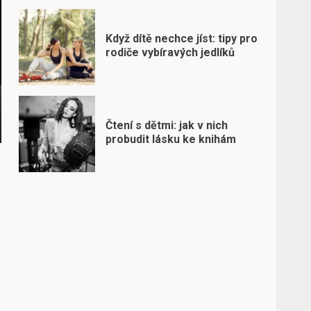
Když dítě nechce jíst: tipy pro
rodiče vybíravých jedlíků
Čtení s dětmi: jak v nich
probudit lásku ke knihám