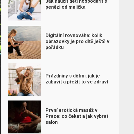
Jak naučit děti hospodařit s
penězi od malička
Digitální rovnováha: kolik
obrazovky je pro dítě ještě v
pořádku
Prázdniny s dětmi: jak je
zabavit a přežít to ve zdraví
První erotická masáž v
Praze: co čekat a jak vybrat
salon