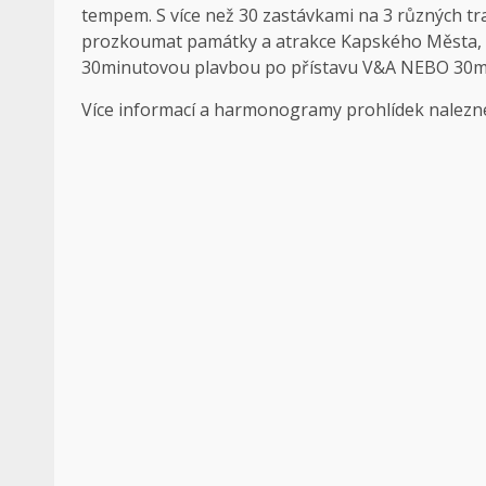
tempem. S více než 30 zastávkami na 3 různých tra
prozkoumat památky a atrakce Kapského Města, kte
30minutovou plavbou po přístavu V&A NEBO 30m
Více informací a harmonogramy prohlídek nalezne