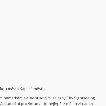
ídkou města Kapské město.
ým památkám s autobusovými zájezdy City Sightseeing.
vám umožní prozkoumat to nejlepší z města vlastním