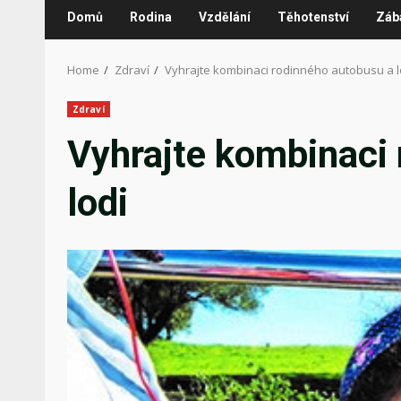
Domů
Rodina
Vzdělání
Těhotenství
Záb
Home
Zdraví
Vyhrajte kombinaci rodinného autobusu a l
Zdraví
Vyhrajte kombinaci
lodi