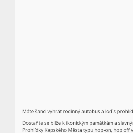
Máte šanci vyhrát rodinný autobus a loď s prohl
Dostaňte se blíže k ikonickým památkám a slavn
Prohlídky Kapského Města typu hop-on, hop off 