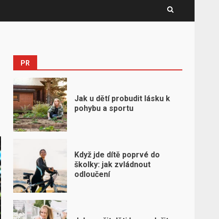
PR
Jak u dětí probudit lásku k
pohybu a sportu
Když jde dítě poprvé do
školky: jak zvládnout
odloučení