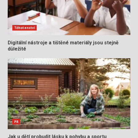
Těhotenství
Digitální nástroje a tištěné materiály jsou stejně
důležité
PR
Jak u dětí probudit lásku k pohybu a sportu