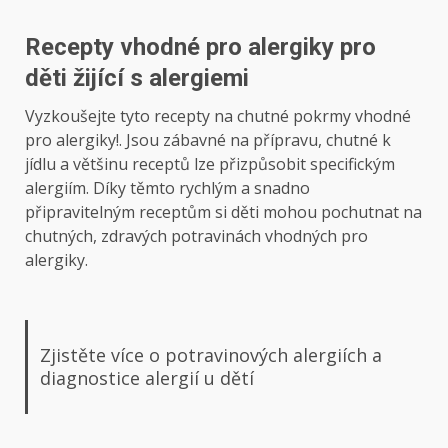
Recepty vhodné pro alergiky pro
děti žijící s alergiemi
Vyzkoušejte tyto recepty na chutné pokrmy vhodné
pro alergiky!. Jsou zábavné na přípravu, chutné k
jídlu a většinu receptů lze přizpůsobit specifickým
alergiím. Díky těmto rychlým a snadno
připravitelným receptům si děti mohou pochutnat na
chutných, zdravých potravinách vhodných pro
alergiky.
Zjistěte více o potravinových alergiích a
diagnostice alergií u dětí