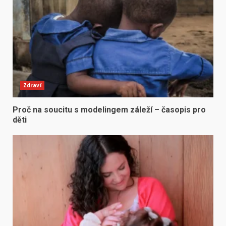
Zdraví
Proč na soucitu s modelingem záleží – časopis pro
děti