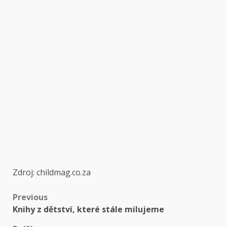
Zdroj: childmag.co.za
Post
Previous
Knihy z dětství, které stále milujeme
navigation