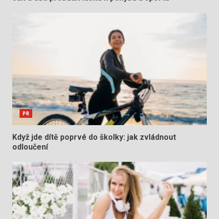
PR
Když jde dítě poprvé do školky: jak zvládnout
odloučení