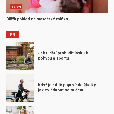
Zdraví
Bližší pohled na mateřské mléko
PR
Jak u dětí probudit lásku k
pohybu a sportu
Když jde dítě poprvé do školky:
jak zvládnout odloučení