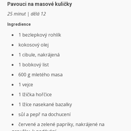
Pavouci na masové kuličky
25 minut | dělá 12
Ingredience
1 bezlepkový rohlík
kokosový olej
1 cibule, nakrájená
1 bobkový list
600 g mletého masa
1 vejce
1 lžička hořčice
1 lžíce nasekané bazalky
sůl a pepř na dochucení
červené a zelené papriky, nakrájené na