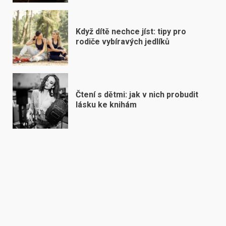
Když dítě nechce jíst: tipy pro
rodiče vybíravých jedlíků
Čtení s dětmi: jak v nich probudit
lásku ke knihám