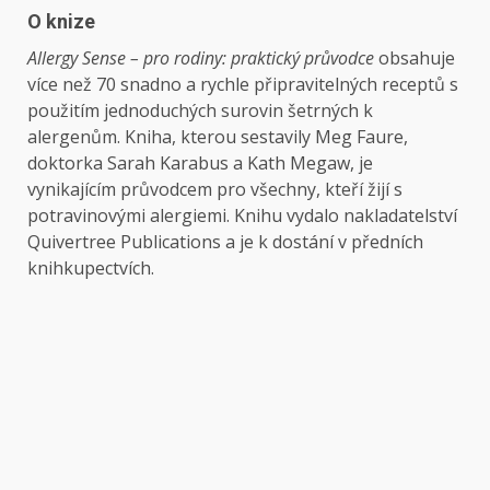
O knize
Allergy Sense – pro rodiny: praktický průvodce
obsahuje
více než 70 snadno a rychle připravitelných receptů s
použitím jednoduchých surovin šetrných k
alergenům. Kniha, kterou sestavily Meg Faure,
doktorka Sarah Karabus a Kath Megaw, je
vynikajícím průvodcem pro všechny, kteří žijí s
potravinovými alergiemi. Knihu vydalo nakladatelství
Quivertree Publications a je k dostání v předních
knihkupectvích.