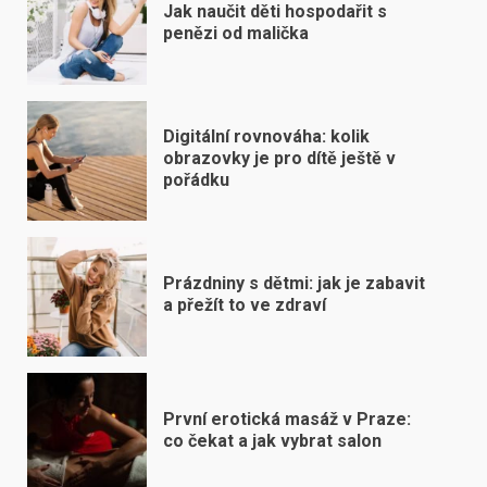
Jak naučit děti hospodařit s
penězi od malička
Digitální rovnováha: kolik
obrazovky je pro dítě ještě v
pořádku
Prázdniny s dětmi: jak je zabavit
a přežít to ve zdraví
První erotická masáž v Praze:
co čekat a jak vybrat salon