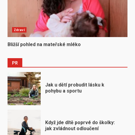
Zdraví
Bližší pohled na mateřské mléko
PR
Jak u dětí probudit lásku k
pohybu a sportu
Když jde dítě poprvé do školky:
jak zvládnout odloučení