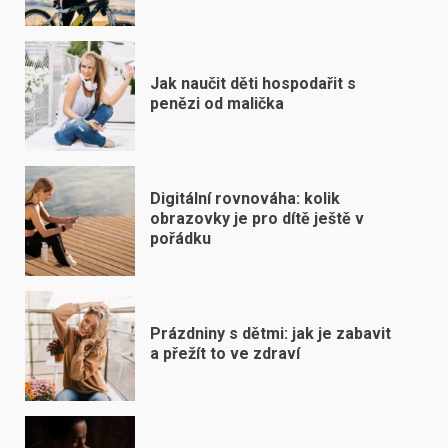
Jak naučit děti hospodařit s
penězi od malička
Digitální rovnováha: kolik
obrazovky je pro dítě ještě v
pořádku
Prázdniny s dětmi: jak je zabavit
a přežít to ve zdraví