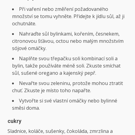
Při vaření nebo změření požadovaného
množství se tomu vyhněte. Přidejte k jídlu sůl, až ji
ochutnáte.
Nahraďte sůl bylinkami, kořením, česnekem,
citronovou šťávou, octou nebo malým množstvím
sójové omáčky.
Naplňte svou třepačku soli kombinací soli a
bylin, takže používáte méně soli. Zkuste smíchat
sůl, sušené oregano a kajenský pepř.
Nevařte svou zeleninu, protože mohou ztratit
chuť. Zkuste je místo toho napařte.
Vytvořte si své vlastní omáčky nebo bylinné
směsi doma.
cukry
Sladnice, koláče, sušenky, čokoláda, zmrzlina a