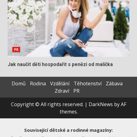
PR
Jak naučit děti hospodařit s penězi od malička
Domů
Rodina
Vzdělání
Těhotenství
Zábava
Zdraví
PR
Copyright © All rights reserved.
|
DarkNews
by AF
themes.
Související dětské a rodinné magazíny: