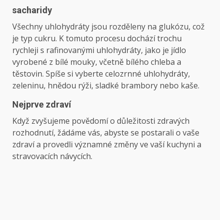
sacharidy
Všechny uhlohydráty jsou rozděleny na glukózu, což
je typ cukru. K tomuto procesu dochází trochu
rychleji s rafinovanými uhlohydráty, jako je jídlo
vyrobené z bílé mouky, včetně bílého chleba a
těstovin. Spíše si vyberte celozrnné uhlohydráty,
zeleninu, hnědou rýži, sladké brambory nebo kaše.
Nejprve zdraví
Když zvyšujeme povědomí o důležitosti zdravých
rozhodnutí, žádáme vás, abyste se postarali o vaše
zdraví a provedli významné změny ve vaší kuchyni a
stravovacích návycích.