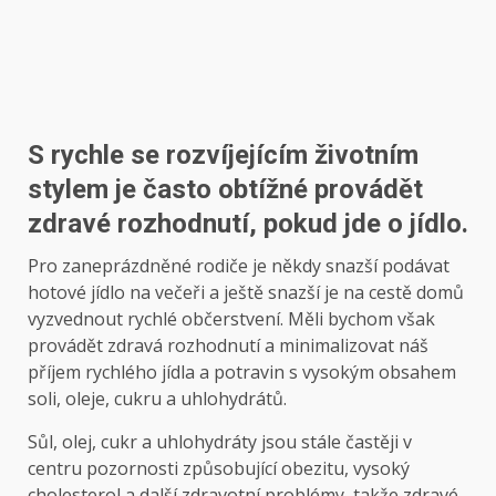
S rychle se rozvíjejícím životním
stylem je často obtížné provádět
zdravé rozhodnutí, pokud jde o jídlo.
Pro zaneprázdněné rodiče je někdy snazší podávat
hotové jídlo na večeři a ještě snazší je na cestě domů
vyzvednout rychlé občerstvení. Měli bychom však
provádět zdravá rozhodnutí a minimalizovat náš
příjem rychlého jídla a potravin s vysokým obsahem
soli, oleje, cukru a uhlohydrátů.
Sůl, olej, cukr a uhlohydráty jsou stále častěji v
centru pozornosti způsobující obezitu, vysoký
cholesterol a další zdravotní problémy, takže zdravé