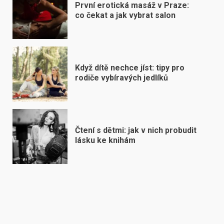
První erotická masáž v Praze:
co čekat a jak vybrat salon
Když dítě nechce jíst: tipy pro
rodiče vybíravých jedlíků
Čtení s dětmi: jak v nich probudit
lásku ke knihám