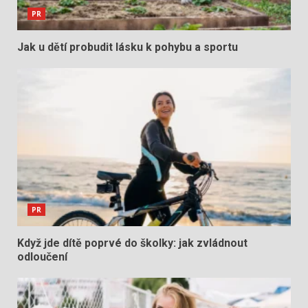
PR
Jak u dětí probudit lásku k pohybu a sportu
PR
Když jde dítě poprvé do školky: jak zvládnout
odloučení