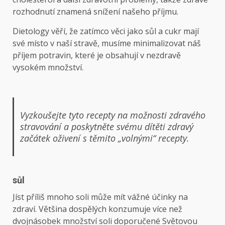
rozhodnutí znamená snížení našeho příjmu.
Dietology věří, že zatímco věci jako sůl a cukr mají
své místo v naší stravě, musíme minimalizovat náš
příjem potravin, které je obsahují v nezdravě
vysokém množství.
Vyzkoušejte tyto recepty na možnosti zdravého
stravování a poskytněte svému dítěti zdravý
začátek oživení s těmito „volnými“ recepty.
sůl
Jíst příliš mnoho soli může mít vážné účinky na
zdraví. Většina dospělých konzumuje více než
dvojnásobek množství soli doporučené Světovou