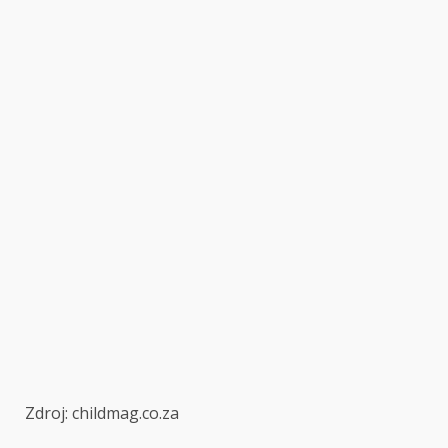
Zdroj: childmag.co.za