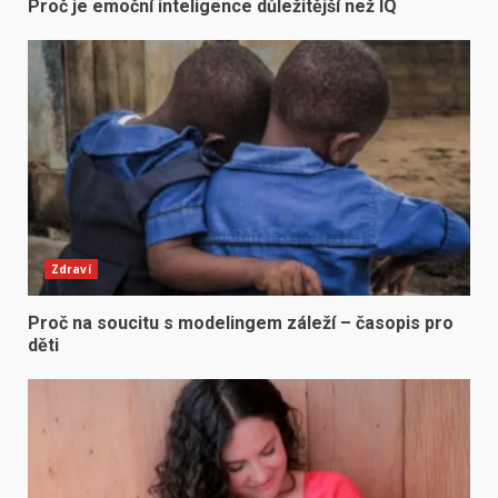
Proč je emoční inteligence důležitější než IQ
Zdraví
Proč na soucitu s modelingem záleží – časopis pro
děti