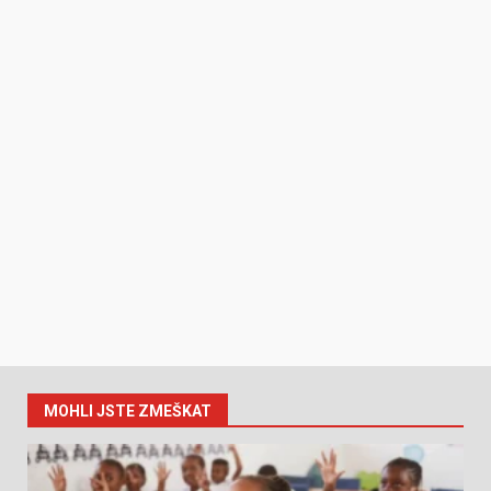
MOHLI JSTE ZMEŠKAT