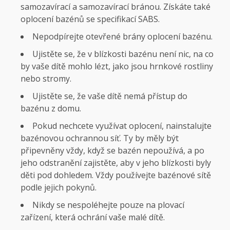
samozavírací a samozavírací bránou. Získáte také
oplocení bazénů se specifikací SABS.
Nepodpírejte otevřené brány oplocení bazénu.
Ujistěte se, že v blízkosti bazénu není nic, na co
by vaše dítě mohlo lézt, jako jsou hrnkové rostliny
nebo stromy.
Ujistěte se, že vaše dítě nemá přístup do
bazénu z domu.
Pokud nechcete využívat oplocení, nainstalujte
bazénovou ochrannou síť. Ty by měly být
připevněny vždy, když se bazén nepoužívá, a po
jeho odstranění zajistěte, aby v jeho blízkosti byly
děti pod dohledem. Vždy používejte bazénové sítě
podle jejich pokynů.
Nikdy se nespoléhejte pouze na plovací
zařízení, která ochrání vaše malé dítě.