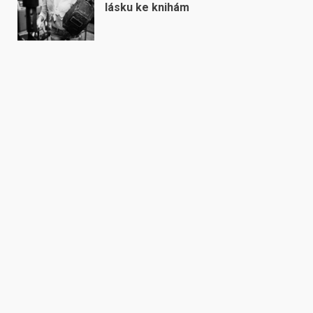
lásku ke knihám