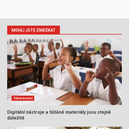
MOHLI JSTE ZMEŠKAT
Těhotenství
Digitální nástroje a tištěné materiály jsou stejně
důležité