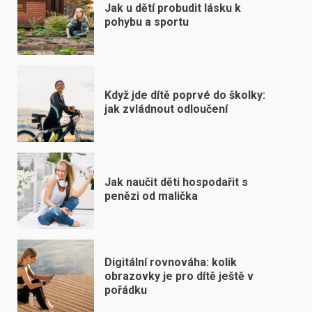
Jak u dětí probudit lásku k
pohybu a sportu
Když jde dítě poprvé do školky:
jak zvládnout odloučení
Jak naučit děti hospodařit s
penězi od malička
Digitální rovnováha: kolik
obrazovky je pro dítě ještě v
pořádku