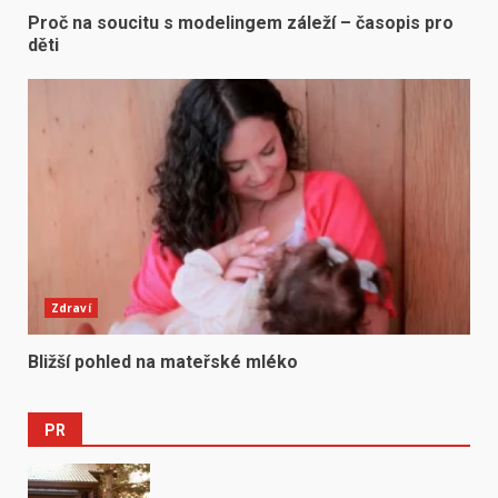
Proč na soucitu s modelingem záleží – časopis pro
děti
Zdraví
Bližší pohled na mateřské mléko
PR