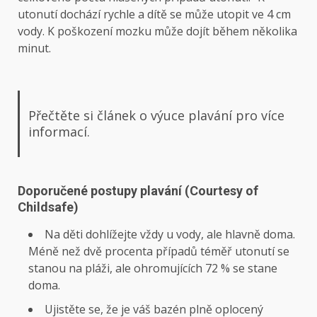
utonutí dochází rychle a dítě se může utopit ve 4 cm
vody. K poškození mozku může dojít během několika
minut.
Přečtěte si článek o výuce plavání pro více
informací.
Doporučené postupy plavání (Courtesy of
Childsafe)
Na děti dohlížejte vždy u vody, ale hlavně doma.
Méně než dvě procenta případů téměř utonutí se
stanou na pláži, ale ohromujících 72 % se stane
doma.
Ujistěte se, že je váš bazén plně oplocený