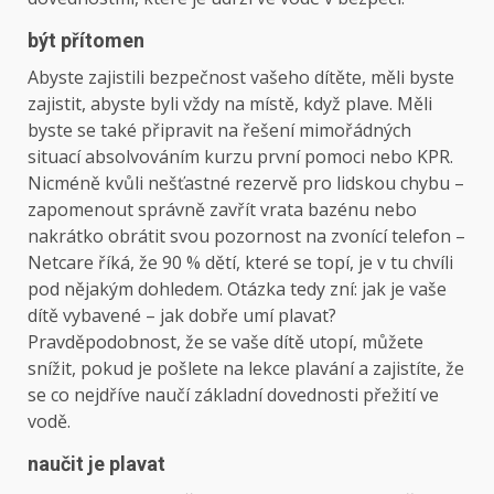
být přítomen
Abyste zajistili bezpečnost vašeho dítěte, měli byste
zajistit, abyste byli vždy na místě, když plave. Měli
byste se také připravit na řešení mimořádných
situací absolvováním kurzu první pomoci nebo KPR.
Nicméně kvůli nešťastné rezervě pro lidskou chybu –
zapomenout správně zavřít vrata bazénu nebo
nakrátko obrátit svou pozornost na zvonící telefon –
Netcare říká, že 90 % dětí, které se topí, je v tu chvíli
pod nějakým dohledem. Otázka tedy zní: jak je vaše
dítě vybavené – jak dobře umí plavat?
Pravděpodobnost, že se vaše dítě utopí, můžete
snížit, pokud je pošlete na lekce plavání a zajistíte, že
se co nejdříve naučí základní dovednosti přežití ve
vodě.
naučit je plavat