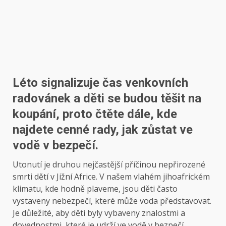
Léto signalizuje čas venkovních
radovánek a děti se budou těšit na
koupání, proto čtěte dále, kde
najdete cenné rady, jak zůstat ve
vodě v bezpečí.
Utonutí je druhou nejčastější příčinou nepřirozené
smrti dětí v Jižní Africe. V našem vlahém jihoafrickém
klimatu, kde hodně plaveme, jsou děti často
vystaveny nebezpečí, které může voda představovat.
Je důležité, aby děti byly vybaveny znalostmi a
dovednostmi, které je udrží ve vodě v bezpečí.