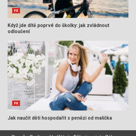
PR
Když jde dítě poprvé do školky: jak zvládnout
odloučení
PR
Jak naučit děti hospodařit s penězi od malička