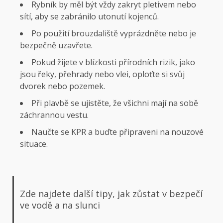
Rybník by měl být vždy zakryt pletivem nebo
sítí, aby se zabránilo utonutí kojenců.
Po použití brouzdaliště vyprázdněte nebo je
bezpečně uzavřete.
Pokud žijete v blízkosti přírodních rizik, jako
jsou řeky, přehrady nebo vlei, oploťte si svůj
dvorek nebo pozemek.
Při plavbě se ujistěte, že všichni mají na sobě
záchrannou vestu.
Naučte se KPR a buďte připraveni na nouzové
situace.
Zde najdete další tipy, jak zůstat v bezpečí
ve vodě a na slunci