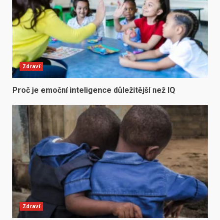
Zdraví
Proč je emoční inteligence důležitější než IQ
Zdraví