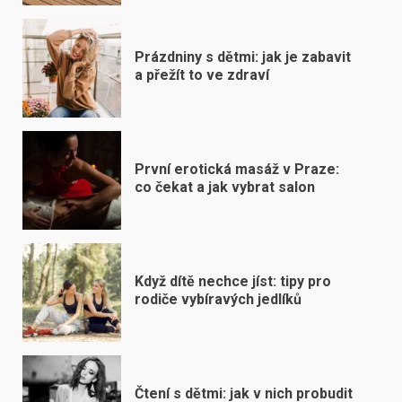
Prázdniny s dětmi: jak je zabavit
a přežít to ve zdraví
První erotická masáž v Praze:
co čekat a jak vybrat salon
Když dítě nechce jíst: tipy pro
rodiče vybíravých jedlíků
Čtení s dětmi: jak v nich probudit