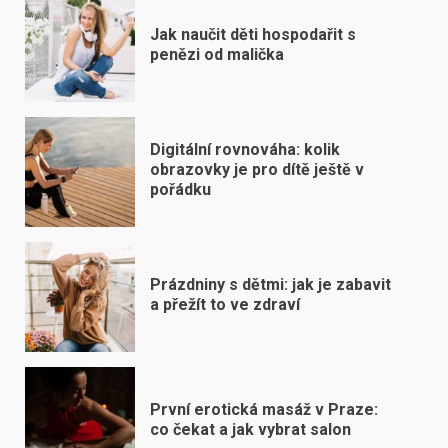
Jak naučit děti hospodařit s
penězi od malička
Digitální rovnováha: kolik
obrazovky je pro dítě ještě v
pořádku
Prázdniny s dětmi: jak je zabavit
a přežít to ve zdraví
První erotická masáž v Praze:
co čekat a jak vybrat salon