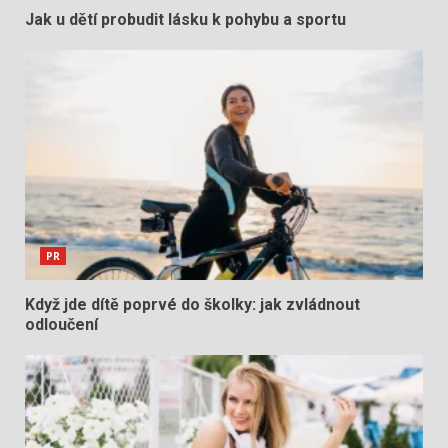
Jak u dětí probudit lásku k pohybu a sportu
PR
Když jde dítě poprvé do školky: jak zvládnout
odloučení