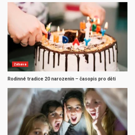
Zábava
Rodinné tradice 20 narozenin – časopis pro děti