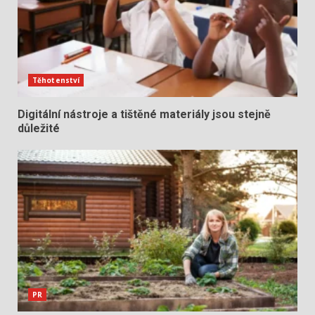
Těhotenství
Digitální nástroje a tištěné materiály jsou stejně
důležité
PR