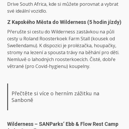
Drive South Africa, kde si můžete porovnat a vybrat
své ideální vozidlo.
Z Kapského Města do Wilderness (5 hodin jízdy)
Přerušte si cestu do Wilderness zastávkou na půli
cesty u Roland Roosterkoek Farm Stall (kousek od
Swellendamu). K dispozici je prolézačka, houpačky,
stromy na lezení a spousta trávy na běhání pro děti.
Nemluvě o lahodných roosterkoecích. Čisté, dobře
větrané (pro Covid-hygienu) koupelny.
Přečtěte si více o herním zážitku na
Sanboně
Wilderness – SANParks‘ Ebb & Flow Rest Camp