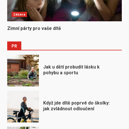
Zábava
Zimní párty pro vaše dítě
PR
Jak u dětí probudit lásku k
pohybu a sportu
Když jde dítě poprvé do školky:
jak zvládnout odloučení