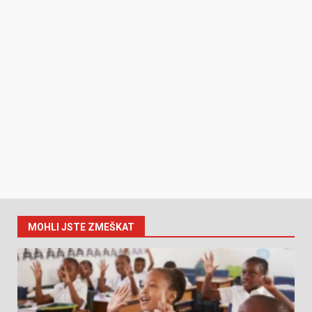
MOHLI JSTE ZMEŠKAT