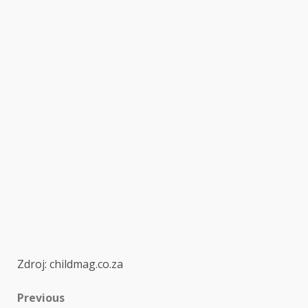
Zdroj: childmag.co.za
Post
Previous