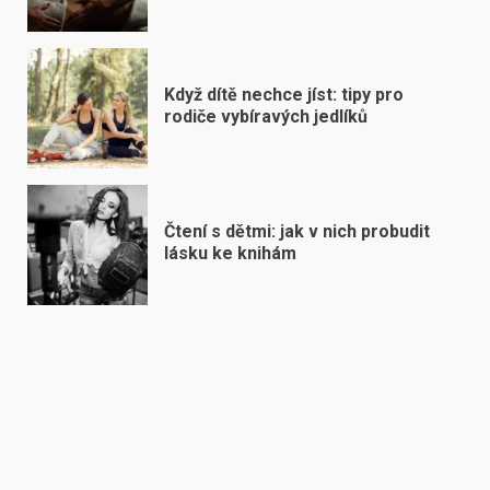
Když dítě nechce jíst: tipy pro
rodiče vybíravých jedlíků
Čtení s dětmi: jak v nich probudit
lásku ke knihám