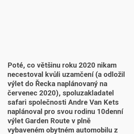
Poté, co většinu roku 2020 nikam
necestoval kvůli uzamčení (a odložil
výlet do Řecka naplánovaný na
červenec 2020), spoluzakladatel
safari společnosti Andre Van Kets
naplánoval pro svou rodinu 10denní
výlet Garden Route v plně
vybaveném obytném automobilu z