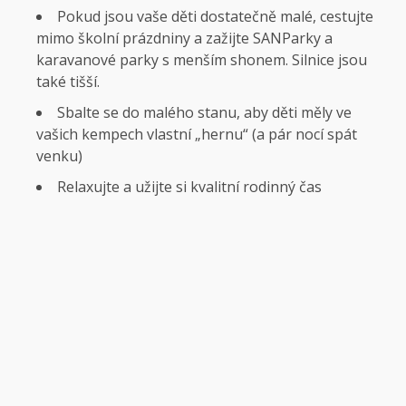
Pokud jsou vaše děti dostatečně malé, cestujte
mimo školní prázdniny a zažijte SANParky a
karavanové parky s menším shonem. Silnice jsou
také tišší.
Sbalte se do malého stanu, aby děti měly ve
vašich kempech vlastní „hernu“ (a pár nocí spát
venku)
Relaxujte a užijte si kvalitní rodinný čas