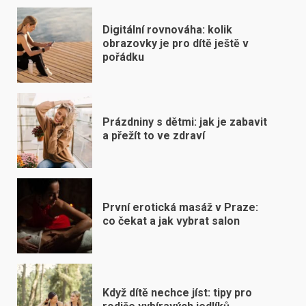
Digitální rovnováha: kolik
obrazovky je pro dítě ještě v
pořádku
Prázdniny s dětmi: jak je zabavit
a přežít to ve zdraví
První erotická masáž v Praze:
co čekat a jak vybrat salon
Když dítě nechce jíst: tipy pro