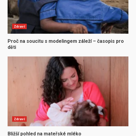
Zdraví
Proč na soucitu s modelingem záleží – časopis pro
děti
Zdraví
Bližší pohled na mateřské mléko