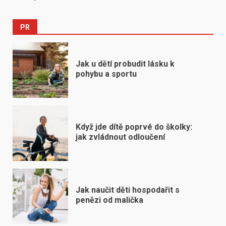
PR
Jak u dětí probudit lásku k
pohybu a sportu
Když jde dítě poprvé do školky:
jak zvládnout odloučení
Jak naučit děti hospodařit s
penězi od malička