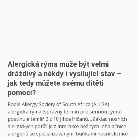
Alergická rýma může být velmi
dráždivý a někdy i vysilující stav –
jak tedy můžete svému dítěti
pomoci?
Podle Allergy Society of South Africa (ALLSA)
alergická rýma (správný termín pro sennou rýmu)
postihuje téměř 2 z 10 Jihoafričanů. „Základ nosních
alergických potíží je z interakce běžných inhalačních
alergenů se specializovanými buňkami nosní sliznice.