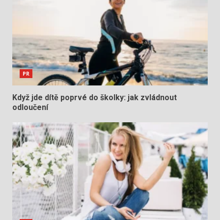
PR
Když jde dítě poprvé do školky: jak zvládnout
odloučení