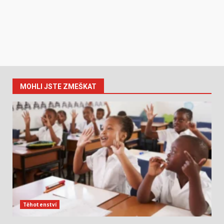
MOHLI JSTE ZMEŠKAT
Těhotenství