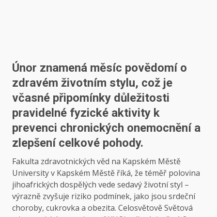
Únor znamená měsíc povědomí o
zdravém životním stylu, což je
včasné připomínky důležitosti
pravidelné fyzické aktivity k
prevenci chronických onemocnění a
zlepšení celkové pohody.
Fakulta zdravotnických věd na Kapském Městě
University v Kapském Městě říká, že téměř polovina
jihoafrických dospělých vede sedavý životní styl –
výrazně zvyšuje riziko podmínek, jako jsou srdeční
choroby, cukrovka a obezita. Celosvětově Světová