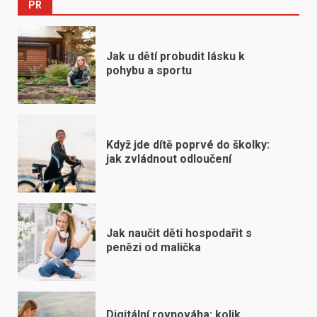
PR
Jak u dětí probudit lásku k
pohybu a sportu
Když jde dítě poprvé do školky:
jak zvládnout odloučení
Jak naučit děti hospodařit s
penězi od malička
Digitální rovnováha: kolik