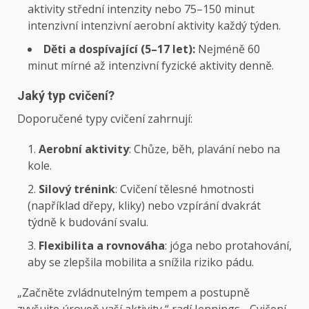
aktivity střední intenzity nebo 75–150 minut
intenzivní intenzivní aerobní aktivity každý týden.
Děti a dospívající (5–17 let):
Nejméně 60
minut mírné až intenzivní fyzické aktivity denně.
Jaký typ cvičení?
Doporučené typy cvičení zahrnují:
Aerobní aktivity
: Chůze, běh, plavání nebo na
kole.
Silový trénink
: Cvičení tělesné hmotnosti
(například dřepy, kliky) nebo vzpírání dvakrát
týdně k budování svalu.
Flexibilita a rovnováha
: jóga nebo protahování,
aby se zlepšila mobilita a snížila riziko pádu.
„Začněte zvládnutelným tempem a postupně