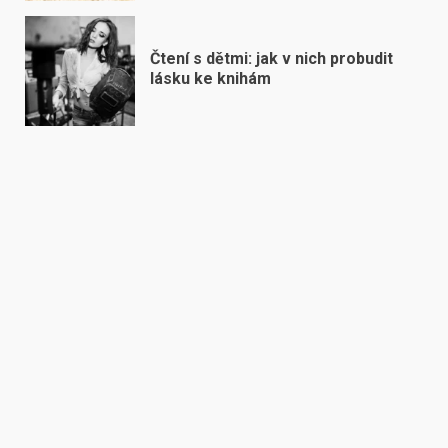
Čtení s dětmi: jak v nich probudit
lásku ke knihám