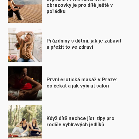
obrazovky je pro dítě ještě v
pořádku
Prázdniny s dětmi: jak je zabavit
a přežít to ve zdraví
První erotická masáž v Praze:
co čekat a jak vybrat salon
Když dítě nechce jíst: tipy pro
rodiče vybíravých jedlíků