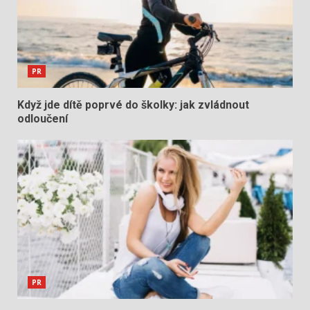
PR
Když jde dítě poprvé do školky: jak zvládnout
odloučení
PR