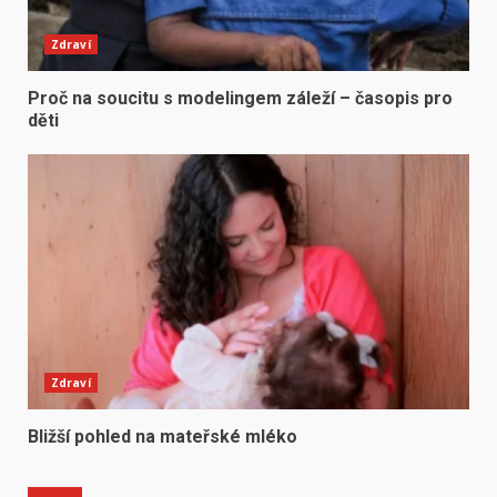
Zdraví
Proč na soucitu s modelingem záleží – časopis pro
děti
Zdraví
Bližší pohled na mateřské mléko