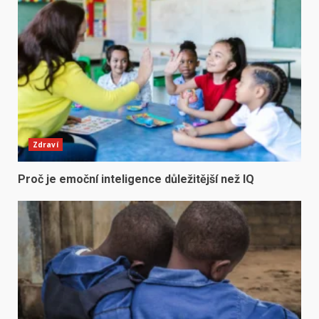
Zdraví
Proč je emoční inteligence důležitější než IQ