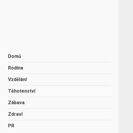
Domů
Rodina
Vzdělání
Těhotenství
Zábava
é
Zdraví
PR