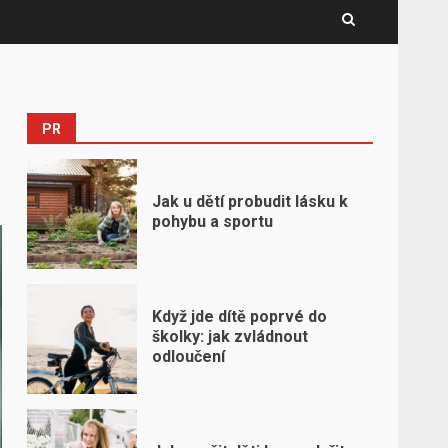
PR
Jak u dětí probudit lásku k
pohybu a sportu
Když jde dítě poprvé do
školky: jak zvládnout
odloučení