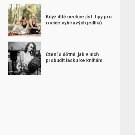
Když dítě nechce jíst: tipy pro
rodiče vybíravých jedlíků
Čtení s dětmi: jak v nich
probudit lásku ke knihám