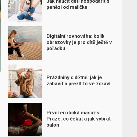
Jak naučit děti hospodařit s
penězi od malička
Digitální rovnováha: kolik
obrazovky je pro dítě ještě v
pořádku
Prázdniny s dětmi: jak je
zabavit a přežít to ve zdraví
První erotická masáž v
Praze: co čekat a jak vybrat
salon