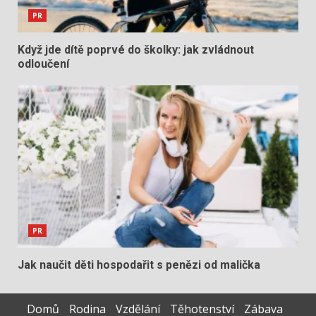
PR
Když jde dítě poprvé do školky: jak zvládnout
odloučení
PR
Jak naučit děti hospodařit s penězi od malička
Domů
Rodina
Vzdělání
Těhotenství
Zábava