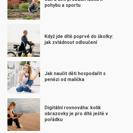
pohybu a sportu
Když jde dítě poprvé do školky:
jak zvládnout odloučení
Jak naučit děti hospodařit s
penězi od malička
Digitální rovnováha: kolik
obrazovky je pro dítě ještě v
pořádku