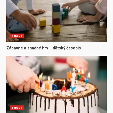
Zábava
Zábavné a snadné hry – dětský časopis
Zábava