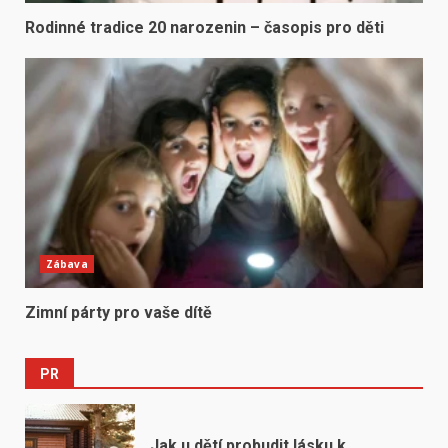
Rodinné tradice 20 narozenin – časopis pro děti
Zábava
Zimní párty pro vaše dítě
PR
Jak u dětí probudit lásku k