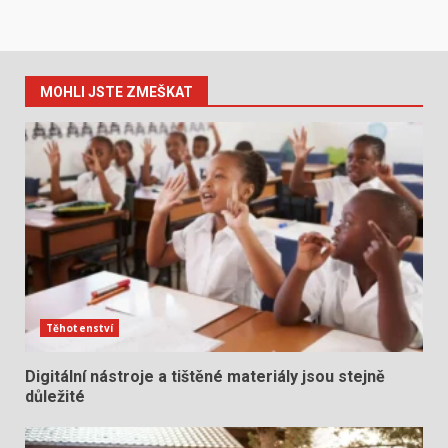
MOHLI JSTE ZMEŠKAT
Těhotenství
Digitální nástroje a tištěné materiály jsou stejně
důležité