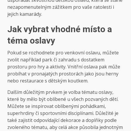
nezapomenutelným zážitkem pro vaše ratolesti i
jejich kamarády.
Jak vybrat vhodné místo a
téma oslavy
Pokud se rozhodnete pro venkovní oslavu, můžete
zvolit například park či zahradu s dostatkem
prostoru pro hry a aktivity. Vnitřní oslava pak může
probíhat v pronajatých prostorách jako jsou herny
nebo restaurace s dětským koutkem.
Dalším důležitým prvkem je volba tématu oslavy,
které by mělo být oblíbené u všech pozvaných dětí.
Můžete se inspirovat oblíbenými pohádkami,
superhrdiny či sportovními disciplínami. Důležité je
také zajistit odpovídající dekorace a doplňky podle
zvoleného tématu, aby celá akce působila jednotným