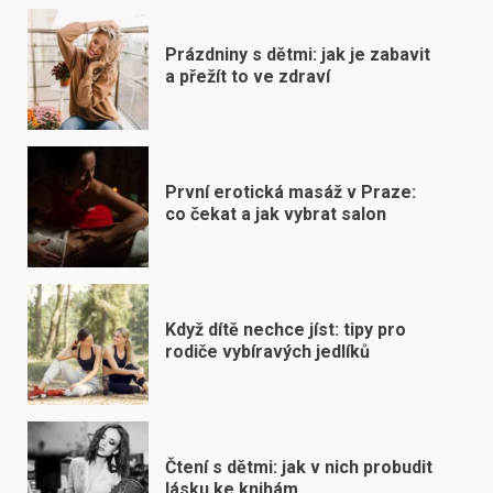
Prázdniny s dětmi: jak je zabavit
a přežít to ve zdraví
První erotická masáž v Praze:
co čekat a jak vybrat salon
Když dítě nechce jíst: tipy pro
rodiče vybíravých jedlíků
Čtení s dětmi: jak v nich probudit
lásku ke knihám