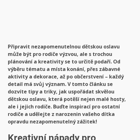
Připravit nezapomenutelnou dětskou oslavu
může být pro rodiče výzvou, ale s trochou
plánování a kreativity se to určitě podaří. Od
výběru tématu a místa konání, přes zábavné
aktivity a dekorace, až po občerstvení – každý
detail má svůj význam. V tomto článku se
dozvíte tipy a triky, jak uspořádat skvělou
dětskou oslavu, která potěší nejen malé hosty,
ale i jejich rodiče. Buďte inspirací pro ostatní
rodiče a udělejte z narozenin vašeho dítka
opravdu nezapomenutelný zážitek!
Kreativní nápady pro