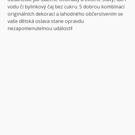
vodu či bylinkový čaj bez cukru. S dobrou kombinací
originálních dekorací a lahodného občerstvením se
vaše dětská oslava stane opravdu
nezapomenutelnou událostí!