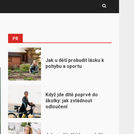
PR
Jak u dětí probudit lásku k
pohybu a sportu
Když jde dítě poprvé do
školky: jak zvládnout
odloučení