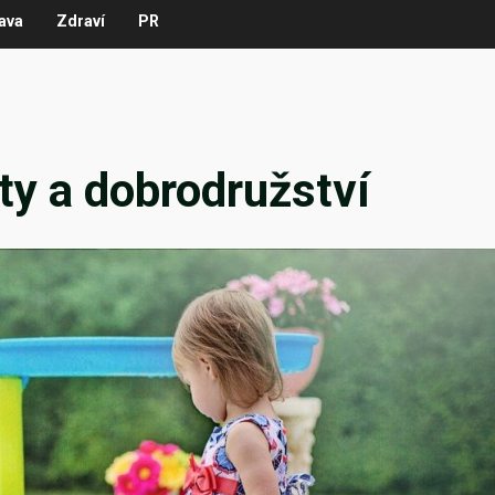
ava
Zdraví
PR
ty a dobrodružství