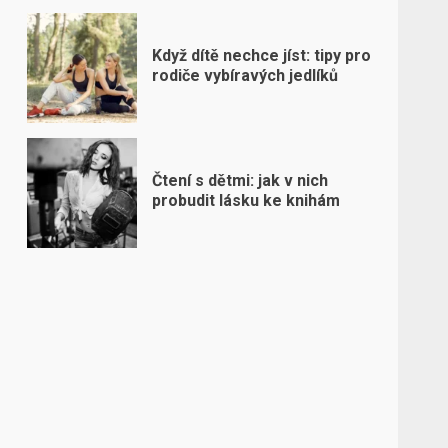
Když dítě nechce jíst: tipy pro
rodiče vybíravých jedlíků
Čtení s dětmi: jak v nich
probudit lásku ke knihám