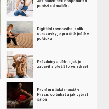
Jak naučit děti hospodařit s
penězi od malička
Digitální rovnováha: kolik
obrazovky je pro dítě ještě v
pořádku
Prázdniny s dětmi: jak je
zabavit a přežít to ve zdraví
První erotická masáž v
Praze: co čekat a jak vybrat
salon