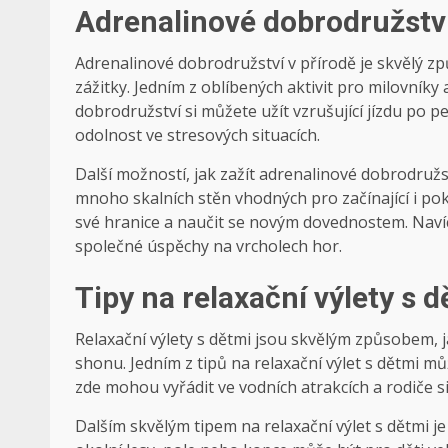
Adrenalinové dobrodružství
Adrenalinové dobrodružství v přírodě je skvělý zp
zážitky. Jedním z oblíbených aktivit pro milovníky
dobrodružství si můžete užít vzrušující jízdu po 
odolnost ve stresových situacích.
Další možností, jak zažít adrenalinové dobrodružst
mnoho skalních stěn vhodných pro začínající i pokro
své hranice a naučit se novým dovednostem. Navíc
společné úspěchy na vrcholech hor.
Tipy na relaxační výlety s 
Relaxační výlety s dětmi jsou skvělým způsobem, j
shonu. Jedním z tipů na relaxační výlet s dětmi m
zde mohou vyřádit ve vodních atrakcích a rodiče 
Dalším skvělým tipem na relaxační výlet s dětmi 