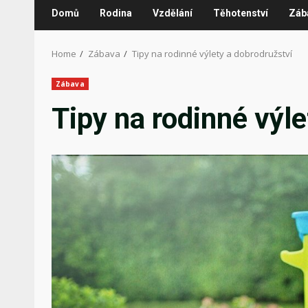
Domů
Rodina
Vzdělání
Těhotenství
Záb
Home
Zábava
Tipy na rodinné výlety a dobrodružství
Zábava
Tipy na rodinné výle